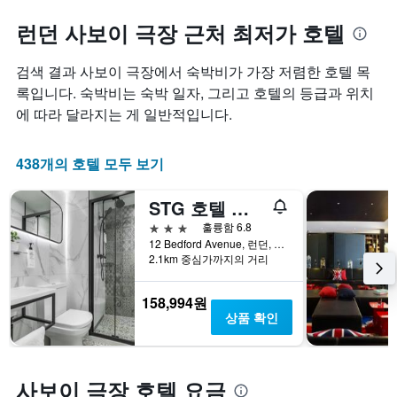
런던 사보이 극장 근처 최저가 호텔
검색 결과 사보이 극장에서 숙박비가 가장 저렴한 호텔 목
록입니다. 숙박비는 숙박 일자, 그리고 호텔의 등급과 위치
에 따라 달라지는 게 일반적입니다.
438개의 호텔 모두 보기
STG 호텔 런던 옥스퍼드 스트리트
3성급
훌륭함 6.8
12 Bedford Avenue, 런던, 영국
2.1km 중심가까지의 거리
158,994원
상품 확인
사보이 극장 호텔 요금