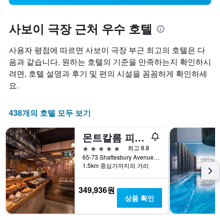
사보이 극장 근처 우수 호텔
사용자 평점에 따르면 사보이 극장 부근 최고의 호텔은 다
음과 같습니다. 원하는 호텔의 기준을 만족하는지 확인하시
려면, 호텔 설명과 후기 및 편의 시설을 꼼꼼하게 확인하세
요.
438개의 호텔 모두 보기
몬트칼름 피카딜리 타운하우스, 런던 웨스트 엔드
5성급
최고 8.8
65-73 Shaftesbury Avenue, 런던, 영국
1.5km 중심가까지의 거리
349,936원
상품 확인