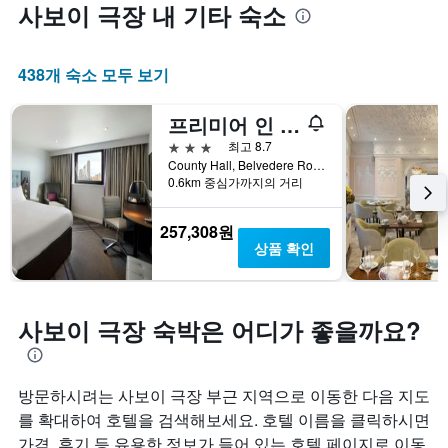
사보이 극장 내 기타 숙소
438개 숙소 모두 보기
프리미어 인 런던 카운티 홀
3성급
최고 8.7
County Hall, Belvedere Road, London SE1 7PB, 런던, 영국
0.6km 중심가까지의 거리
257,308원
상품 확인
사보이 극장 숙박은 어디가 좋을까요?
방문하시려는 사보이 극장 부근 지역으로 이동한 다음 지도
를 확대하여 호텔을 검색해보세요. 호텔 이름을 클릭하시면
가격, 후기 등 유용한 정보가 들어 있는 호텔 페이지로 이동