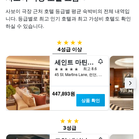
사보이 극장 근처 호텔 등급별 평균 숙박비의 전체 내역입
니다. 등급별로 최고 인기 호텔과 최고 가성비 호텔도 확인
하실 수 있습니다.
4성급
4성급 이상
세인트 마틴스 레인 런던, 모건스 오리지널스 호텔
5성급
최고 8.6
45 St. Martins Lane, 런던, 영국
447,893원
상품 확인
3성급
3성급