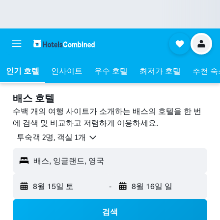
인기 호텔
인사이트
우수 호텔
최저가 호텔
추천 숙
배스 호텔
수백 개의 여행 사이트가 소개하는 배스​의 호텔을 한 번
에 검색 및 비교하고 저렴하게 이용하세요.
​투숙객 2​명, ​객실 1개
배스, 잉글랜드, 영국
8월 15일 토
-
8월 16일 일
검색