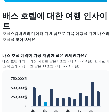
배스 호텔에 대한 여행 인사이
트
호텔스컴바인의 데이터 기반 팁으로 다음 여행을 위한 배스의
호텔을 찾아보세요.
배스 호텔 예약이 가장 저렴한 달은 언제인가요?
배스 호텔 예약이 가장 저렴한 달은 3월입니다(135,251원). 반대로 배
스 숙소가 가장 비싼 달은 11월입니다(677,180원).
750,000원
Bar
Chart
500,000원
graphic.
chart
with
12
250,000원
bars.
0
다
1월
3월
5월
7월
9월