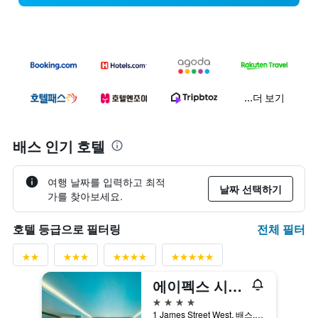
...더 보기
배스 인기 호텔
여행 날짜를 입력하고 최적
날짜 선택하기
가를 찾아보세요.
전체 필터
호텔 등급으로 필터링
에이펙스 시티 오브 바스 호텔
4성급
1 James Street West, 배스, 영국