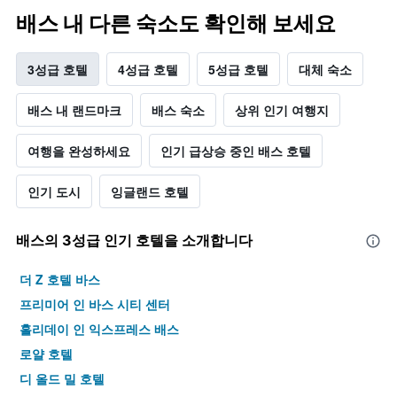
배스 내 다른 숙소도 확인해 보세요
3성급 호텔
4성급 호텔
5성급 호텔
대체 숙소
배스 내 랜드마크
배스 숙소
상위 인기 여행지
여행을 완성하세요
인기 급상승 중인 배스 호텔
인기 도시
잉글랜드 호텔
배스​의 3​성급 인기 호텔을 소개합니다
더 Z 호텔 바스
프리미어 인 바스 시티 센터
홀리데이 인 익스프레스 배스
로얄 호텔
디 올드 밀 호텔