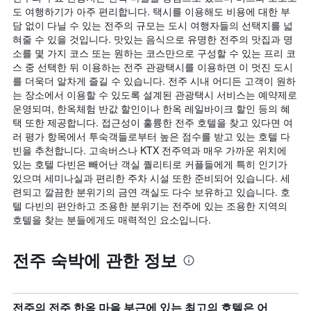
도 여행하기가 아주 편리합니다. 택시를 이용해도 비용에 대한 부
담 없이 다닐 수 있는 전주의 규모는 도시 여행자들의 선택지를 넓
혀줄 수 있을 것입니다. 맛있는 음식으로 유명한 전주의 맛집과 명
소를 몇 가지 코스 또는 원하는 코스만으로 구성할 수 있는 프리 코
스 중 선택한 뒤 이용하는 전주 관광택시를 이용하면 이 멋진 도시
를 더욱더 알차게 즐길 수 있습니다. 전주 시내 어디든 고객이 원하
는 장소에서 이용할 수 있도록 설계된 관광택시 서비스는 예약제로
운영되며, 한옥체험 반값 할인이나 한옥 레일바이크 할인 등의 혜
택 또한 제공합니다. 접근성이 훌륭한 전주 호텔을 찾고 있다면 여
러 평가 항목에서 투숙객들로부터 높은 점수를 받고 있는 호텔 다
빈을 추천합니다. 고속버스나 KTX 전주역과 매우 가까운 위치에
있는 호텔 다빈은 빼어난 객실 퀄리티로 커플들에게 특히 인기가
있으며 세미나실과 편리한 주차 시설 또한 준비되어 있습니다. 세
련되고 깔끔한 분위기의 금연 객실도 다수 보유하고 있습니다. 호
텔 다빈의 편안하고 조용한 분위기는 전주에 있는 조용한 지역의
호텔을 찾는 분들에게도 매력적인 요소입니다.
전주 숙박에 관한 정보
전주의 전주 한옥 마을 부근에 있는 최고의 호텔은 어