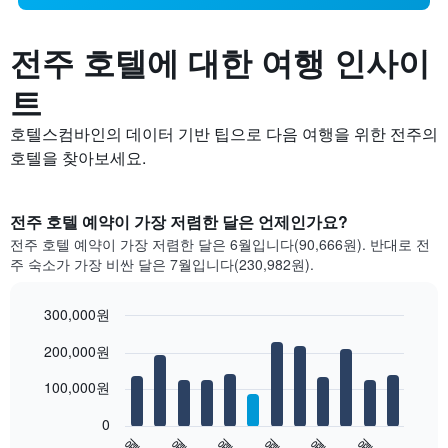
전주 호텔에 대한 여행 인사이
트
호텔스컴바인의 데이터 기반 팁으로 다음 여행을 위한 전주의
호텔을 찾아보세요.
전주 호텔 예약이 가장 저렴한 달은 언제인가요?
전주 호텔 예약이 가장 저렴한 달은 6월입니다(90,666원). 반대로 전
주 숙소가 가장 비싼 달은 7월입니다(230,982원).
300,000원
Bar
Chart
200,000원
graphic.
chart
with
12
100,000원
bars.
0
다
1월
3월
5월
7월
9월