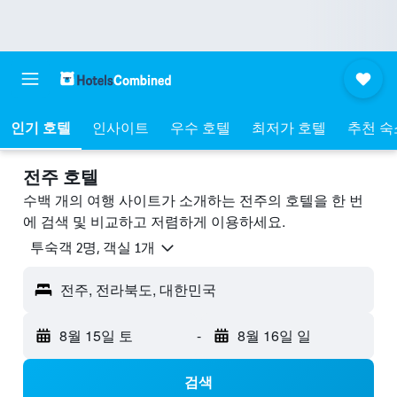
인기 호텔
인사이트
우수 호텔
최저가 호텔
추천 숙
전주 호텔
수백 개의 여행 사이트가 소개하는 전주​의 호텔을 한 번
에 검색 및 비교하고 저렴하게 이용하세요.
​투숙객 2​명, ​객실 1개
전주, 전라북도, 대한민국
8월 15일 토
-
8월 16일 일
검색