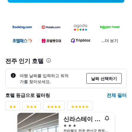
...더 보기
전주 인기 호텔
여행 날짜를 입력하고 최적
날짜 선택하기
가를 찾아보세요.
전체 필터
호텔 등급으로 필터링
신라스테이 전주 한옥마을
3성급
전라북도 전주 완산구 현무1길 10