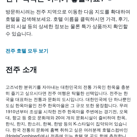
방문하시려는 전주 지역으로 이동한 다음 지도를 확대하여
호텔을 검색해보세요. 호텔 이름을 클릭하시면 가격, 후기,
편의 시설 등의 상세한 정보는 물론 특가 상품까지 확인할
수 있습니다.
전주 호텔 모두 보기
전주 소개
고즈넉한 분위기를 자아내는 대한민국의 전통 가옥인 한옥을 충분
히 즐기고 싶으시다면 전주 여행은 탁월한 선택입니다. 전주는 한
국을 대표하는 전통과 문화의 도시입니다. 대한민국에 단 하나뿐인
도심 한옥마을인 전주 한옥마을은 그 규모 또한 웅장합니다. 무려
1910년부터 조성을 시작한 전주 한옥마을 주변에는 경기전, 오목
대, 향교 등 중요 문화재와 20여 개의 문화시설이 즐비하며 한옥,
한식, 한지, 한소리, 한복, 한방 등의 K-스타일이 집약되어 있습니
다. 한국 전통의 문화에 흠뻑 취하고 싶은 여러분께 호텔스컴바인
(HotelsCombined)에서 전주에 있는 호텔 몇 곳도 함께 추천합니