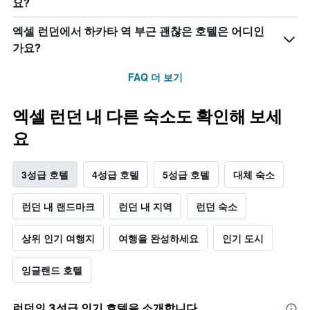
요?
엑셀 런던에서 하카타 역 부근 괜찮은 호텔은 어디인
가요?
FAQ 더 보기
엑셀 런던 내 다른 숙소도 확인해 보세
요
3성급 호텔
4성급 호텔
5성급 호텔
대체 숙소
런던 내 랜드마크
런던 내 지역
런던 숙소
상위 인기 여행지
여행을 완성하세요
인기 도시
잉글랜드 호텔
런던​의 3​성급 인기 호텔을 소개합니다