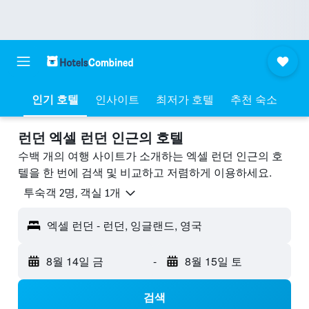
인기 호텔
인사이트
최저가 호텔
추천 숙소
런던 엑셀 런던 ​인근의 호텔
수백 개의 여행 사이트가 소개하는 엑셀 런던 인근의 호
텔을 한 번에 검색 및 비교하고 저렴하게 이용하세요.
​투숙객 2​명, ​객실 1개
엑셀 런던 - 런던, 잉글랜드, 영국
8월 14일 금
-
8월 15일 토
검색