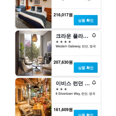
216,017원
상품 확인
크라운 플라자 런던 - 도크랜드
4성급
Western Gateway, 런던, 영국
207,630원
상품 확인
이비스 런던 캐닝 타운
3성급
8 Silvertown Way, 런던, 영국
161,609원
상품 확인