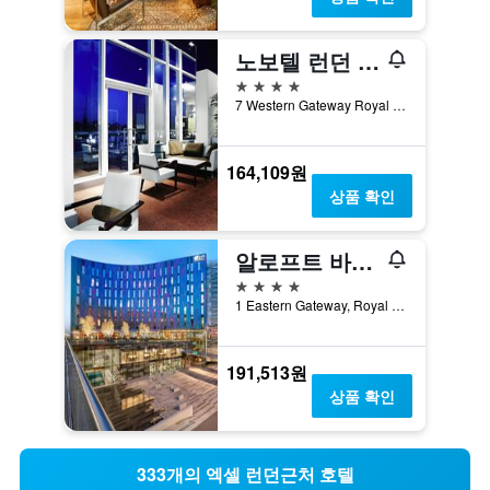
노보텔 런던 엑셀
4성급
7 Western Gateway Royal Victoria Dock, 런던, 영국
164,109원
상품 확인
알로프트 바이 메리어트 런던 엑셀
4성급
1 Eastern Gateway, Royal Victoria Dock, 런던, 영국
191,513원
상품 확인
333개의 엑셀 런던근처 호텔