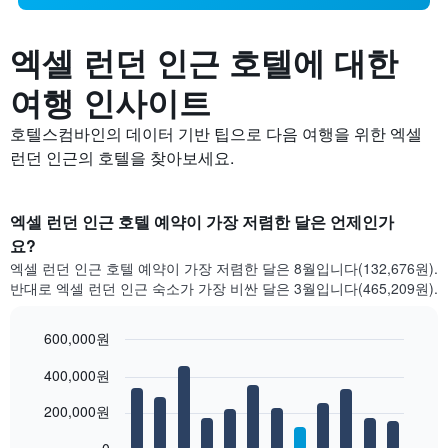
엑셀 런던 인근 호텔에 대한
여행 인사이트
호텔스컴바인의 데이터 기반 팁으로 다음 여행을 위한 엑셀
런던 인근의 호텔을 찾아보세요.
엑셀 런던 인근 호텔 예약이 가장 저렴한 달은 언제인가
요?
엑셀 런던 인근 호텔 예약이 가장 저렴한 달은 8월입니다(132,676원).
반대로 엑셀 런던 인근 숙소가 가장 비싼 달은 3월입니다(465,209원).
600,000원
Bar
Chart
400,000원
graphic.
chart
with
12
200,000원
bars.