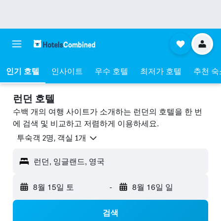
인기 호텔
인사이트
우수 호텔
최저가 호텔
추천 숙
런던 호텔
수백 개의 여행 사이트가 소개하는 런던​의 호텔을 한 번
에 검색 및 비교하고 저렴하게 이용하세요.
​투숙객 2​명, ​객실 1개
런던, 잉글랜드, 영국
8월 15일 토
-
8월 16일 일
검색