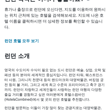
휴가나 출장으로 런던에 오신다면, 지도를 이용하여 원하시
는 위치 근처에 있는 호텔을 검색해보세요. 지도에 나온 호
텔 이름을 클릭하시면 더 상세한 정보를 확인할 수 있습니
다.
런던 호텔 모두 보기
런던 소개
영국의 수도이자 수식이 필요 없는 도시 런던은 예술, 상업, 오락 및
패션 등의 분야의 세계적인 중심지입니다. 런던 타워, 웨스트민스
터 사원, 그리니치 천문대 등의 랜드마크와 대영박물관, 버킹엄 궁
전 등의 볼 거리, 그리고 세계 최고 수준의 프리미어리그 축구 경기
까지. 런던이 자랑하고 세계인들이 사랑하는 런던 여행의 다양한
즐길 거리를 경험하고 싶은 여러분에게 호텔스컴바인
(HotelsCombined)에서 몇 곳의 런던 호텔을 추천합니다.
런던을 방문하는 이들이 가장 많이 찾는 관광지로는 대영박물관,