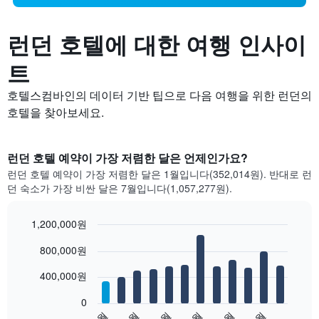
런던 호텔에 대한 여행 인사이
트
호텔스컴바인의 데이터 기반 팁으로 다음 여행을 위한 런던의
호텔을 찾아보세요.
런던 호텔 예약이 가장 저렴한 달은 언제인가요?
런던 호텔 예약이 가장 저렴한 달은 1월입니다(352,014원). 반대로 런
던 숙소가 가장 비싼 달은 7월입니다(1,057,277원).
1,200,000원
Bar
Chart
800,000원
graphic.
chart
with
12
400,000원
bars.
0
다
1월
3월
5월
7월
9월