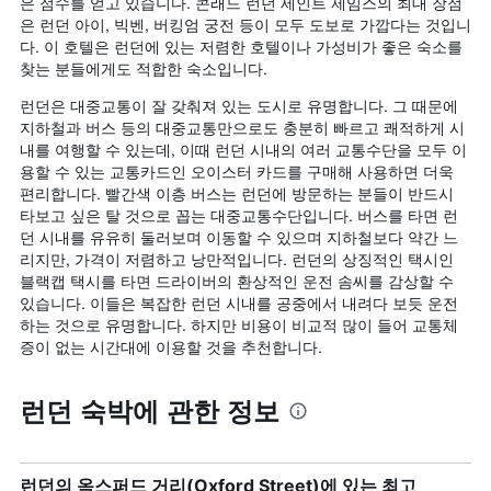
은 점수를 얻고 있습니다. 콘래드 런던 세인트 제임스의 최대 장점
은 런던 아이, 빅벤, 버킹엄 궁전 등이 모두 도보로 가깝다는 것입니
다. 이 호텔은 런던에 있는 저렴한 호텔이나 가성비가 좋은 숙소를
찾는 분들에게도 적합한 숙소입니다.
런던은 대중교통이 잘 갖춰져 있는 도시로 유명합니다. 그 때문에
지하철과 버스 등의 대중교통만으로도 충분히 빠르고 쾌적하게 시
내를 여행할 수 있는데, 이때 런던 시내의 여러 교통수단을 모두 이
용할 수 있는 교통카드인 오이스터 카드를 구매해 사용하면 더욱
편리합니다. 빨간색 이층 버스는 런던에 방문하는 분들이 반드시
타보고 싶은 탈 것으로 꼽는 대중교통수단입니다. 버스를 타면 런
던 시내를 유유히 둘러보며 이동할 수 있으며 지하철보다 약간 느
리지만, 가격이 저렴하고 낭만적입니다. 런던의 상징적인 택시인
블랙캡 택시를 타면 드라이버의 환상적인 운전 솜씨를 감상할 수
있습니다. 이들은 복잡한 런던 시내를 공중에서 내려다 보듯 운전
하는 것으로 유명합니다. 하지만 비용이 비교적 많이 들어 교통체
증이 없는 시간대에 이용할 것을 추천합니다.
런던 숙박에 관한 정보
런던의 옥스퍼드 거리(Oxford Street)에 있는 최고