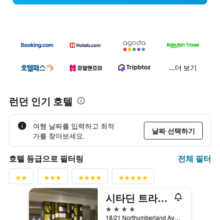
...더 보기
런던 인기 호텔
여행 날짜를 입력하고 최적
날짜 선택하기
가를 찾아보세요.
전체 필터
호텔 등급으로 필터링
시타딘 트라팔가 스퀘어 런던
4성급
18/21 Northumberland Avenue, 런던, 영국