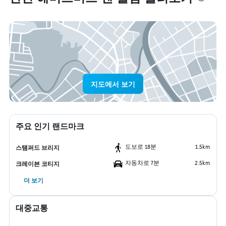
지도에서 보기
주요 인기 랜드마크
도보로 18분
1.5km
스탬퍼드 브리지
자동차로 7분
2.5km
크레이븐 코티지
더 보기
대중교통