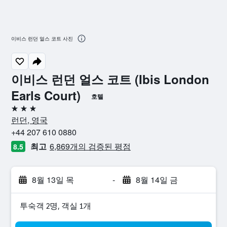
이비스 런던 얼스 코트 사진
이비스 런던 얼스 코트 (Ibis London
Earls Court)
호텔
3성급
런던, 영국
+44 207 610 0880
최고
6,869개의 검증된 평점
8.5
8월 13일 목
-
8월 14일 금
​투숙객 2​명, ​객실 1개