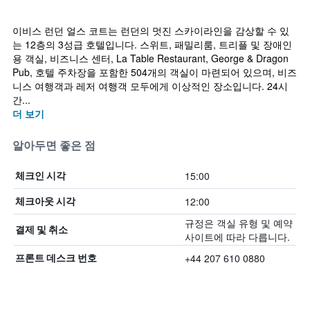
이비스 런던 얼스 코트는 런던의 멋진 스카이라인을 감상할 수 있
는 12층의 3성급 호텔입니다. 스위트, 패밀리룸, 트리플 및 장애인
용 객실, 비즈니스 센터, La Table Restaurant, George & Dragon
Pub, 호텔 주차장을 포함한 504개의 객실이 마련되어 있으며, 비즈
니스 여행객과 레저 여행객 모두에게 이상적인 장소입니다. 24시
간...
더 보기
알아두면 좋은 점
15:00
체크인 시각
12:00
체크아웃 시각
규정은 객실 유형 및 예약
결제 및 취소
사이트에 따라 다릅니다.
+44 207 610 0880
프론트 데스크 번호