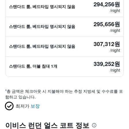
294,256원
스탠다드 룸, 베드타입 명시되지 않음
/night
295,656원
스탠다드 룸, 베드타입 명시되지 않음
/night
307,312원
스탠다드 룸, 베드타입 명시되지 않음
/night
339,252원
스탠다드 룸, 더블 침대 1개
/night
*
총 금액은 체크아웃 시 지불해야 하는 추정 지방세 및 수수료를 포
함하고 있습니다.
최저가
보장
이비스 런던 얼스 코트 정보