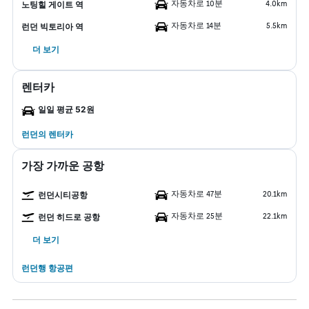
자동차로 10분
4.0km
노팅힐 게이트 역
자동차로 14분
5.5km
런던 빅토리아 역
더 보기
렌터카
일일 평균 52원
런던​의 렌터카
가장 가까운 공항
자동차로 47분
20.1km
런던시티공항
자동차로 25분
22.1km
런던 히드로 공항
더 보기
런던행 항공편