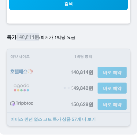
검색
특가
140,814원
/
​최저가 1박당 요금
예약 사이트
1박당 총액
140,814원
바로 예약
149,842원
바로 예약
150,628원
바로 예약
이비스 런던 얼스 코트 ​특가 ​상품 57개 ​더 ​보기