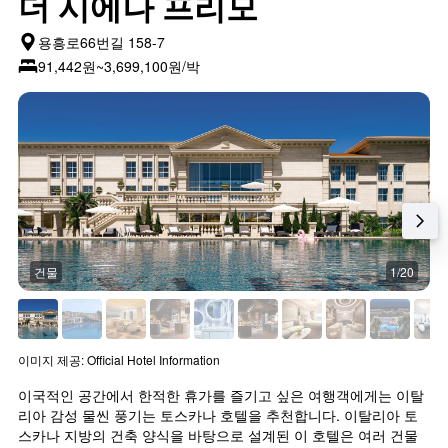
더 시에나 프리모
용흥로66번길 158-7
91,442원~3,699,100원/박
건물
1/20
이미지 제공: Official Hotel Information
이국적인 공간에서 한적한 휴가를 즐기고 싶은 여행객에게는 이탈
리아 감성 물씬 풍기는 토스카나 호텔을 추천합니다. 이탈리아 토
스카나 지방의 건축 양식을 바탕으로 설계된 이 호텔은 여러 건물