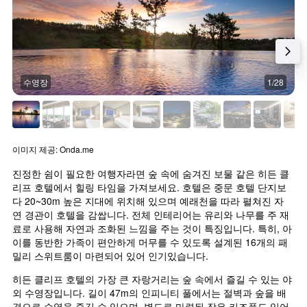
수영장
1/28
이미지 제공: Onda.me
진정한 쉼이 필요한 여행자라면 숲 속에 숨겨진 보물 같은 히든 클
리프 호텔에서 힐링 타임을 가져보세요. 호텔은 중문 호텔 단지보
다 20~30m 높은 지대에 위치해 있으며 예래천을 따라 펼쳐진 자
연 경관이 호텔을 감쌉니다. 전체 인테리어는 유리와 나무를 주 재
료로 사용해 자연과 조화된 느낌을 주는 것이 특징입니다. 특히, 아
이를 동반한 가족이 편안하게 머무를 수 있도록 설계된 16개의 패
밀리 스위트룸이 마련되어 있어 인기있습니다.
히든 클리프 호텔의 가장 큰 자랑거리는 숲 속에서 즐길 수 있는 야
외 수영장입니다. 길이 47m의 인피니티 풀에서는 절벽과 숲을 배
경으로 수영을 즐길 수 있으며, 별도로 마련된 작은 키즈풀도 있어 