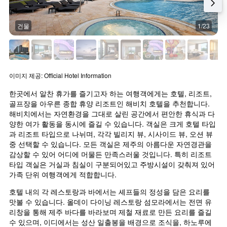
건물
1/23
이미지 제공: Official Hotel Information
한곳에서 알찬 휴가를 즐기고자 하는 여행객에게는 호텔, 리조트, 
골프장을 아우른 종합 휴양 리조트인 해비치 호텔을 추천합니다. 
해비치에서는 자연환경을 그대로 살린 공간에서 편안한 휴식과 다
양한 여가 활동을 동시에 즐길 수 있습니다. 객실은 크게 호텔 타입
과 리조트 타입으로 나뉘며, 각각 빌리지 뷰, 시사이드 뷰, 오션 뷰 
중 선택할 수 있습니다. 모든 객실은 제주의 아름다운 자연경관을 
감상할 수 있어 어디에 머물든 만족스러울 것입니다. 특히 리조트 
타입 객실은 거실과 침실이 구분되어있고 주방시설이 갖춰져 있어 
가족 단위 여행객에게 적합합니다.
호텔 내의 각 레스토랑과 바에서는 셰프들의 정성을 담은 요리를 
맛볼 수 있습니다. 올데이 다이닝 레스토랑 섬모라에서는 전면 유
리창을 통해 제주 바다를 바라보며 제철 재료로 만든 요리를 즐길 
수 있으며, 이디에서는 성산 일출봉을 배경으로 조식을, 하노루에