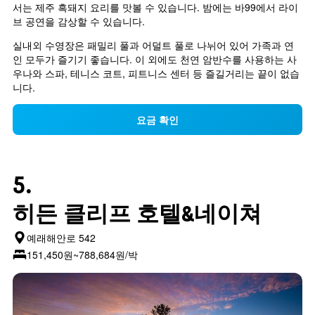
서는 제주 흑돼지 요리를 맛볼 수 있습니다. 밤에는 바99에서 라이
브 공연을 감상할 수 있습니다.
실내외 수영장은 패밀리 풀과 어덜트 풀로 나뉘어 있어 가족과 연
인 모두가 즐기기 좋습니다. 이 외에도 천연 암반수를 사용하는 사
우나와 스파, 테니스 코트, 피트니스 센터 등 즐길거리는 끝이 없습
니다.
요금 확인
5.
히든 클리프 호텔&네이쳐
예래해안로 542
151,450원~788,684원/박