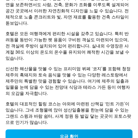
연을 보존하면서도 사람, 건축, 문화가 조화를 이루도록 설계되어 
공간 곳곳에서 이러한 자연친화적 디자인을 느낄 수 있습니다. 전
체적으로 노출 콘크리트와 빛, 자연 재료를 활용한 건축 스타일이 
돋보입니다. 
호텔은 모든 여행객에게 편리한 시설을 갖추고 있습니다. 특히 반
려동물 동반이 가능한 펫 용품이 구비된 객실도 마련되어 있으며, 
전 객실에 주방이 설치되어 있어 편리합니다. 실내외 수영장은 사
계절 30도 이상의 온도의 온수풀 유지되어 쾌적한 시간을 보낼 수 
있습니다. 
신선한 해산물을 맛볼 수 있는 프리미엄 뷔페 ‘코지’를 포함해 청정 
제주의 흑돼지와 토속 음식을 맛볼 수 있는 다양한 레스토랑에서 
제주만의 특별한 맛을 경험할 수 있습니다. 여기에 제주의 일출과 
일몰을 눈에 담을 수 있는 전망대 식당과 테라스 가든 등이 여행자
의 오감을 자극합니다.
호텔의 대표적인 힐링 코스는 야외에 마련된 산책길 ‘민트 가든’이 
있습니다. 그네 조형물에 앉아 성산일출봉을 한눈에 담을 수 있는 
그랜드 스윙과 바람 쉼터, 사계 정원 등 발길 닿는 곳곳이 포토스팟
으로 인기가 많습니다.
요금 확인