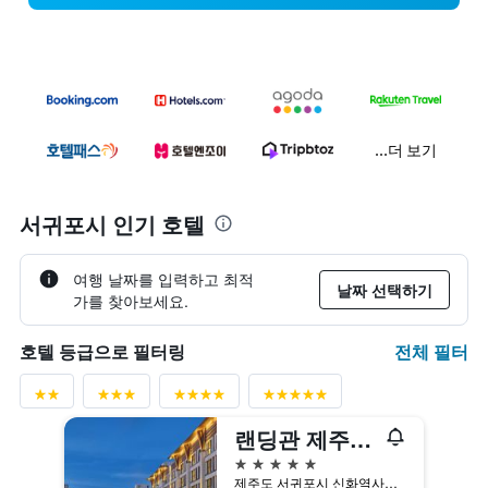
...더 보기
서귀포시 인기 호텔
여행 날짜를 입력하고 최적
날짜 선택하기
가를 찾아보세요.
전체 필터
호텔 등급으로 필터링
랜딩관 제주신화월드 호텔앤리조트
5성급
제주도 서귀포시 신화역사로 304번길, 38