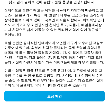
이 낮고 넓게 펼쳐져 있어 유럽의 전원 풍경을 연상시킵니다.
전체적으로 천연석과 고급 목재를 사용해 디자인하여 따뜻하고 고
급스러운 분위기가 특징이며, 호텔의 내부는 고급스러운 조각상과 
장식품들로 꾸며져 있어 이국적인 매력을 더합니다. 위치적인 면에
서도 서귀포의 주요 관광지인 천지연 폭포, 외돌개, 매일올레시장
까지 차량으로 쉽게 이동할 수 있는 편리한 지역에 있어 접근성도 
뛰어납니다.
호텔 본관은 클래식한 인테리어에 모던한 가구가 어우러진 객실로 
이루어져 있으며, 외부에 위치한 풀빌라는 중세 유럽의 휴양지를 
떠올리게 하는 특별한 풍경을 자랑합니다. 이 외에도 자동차 침대
가 있는 키즈룸, 키즈 플레이 존, 키즈 뷔페 등의 다양한 키즈 프렌
들리 시설이 마련되어 있어 가족 여행객들에게도 매우 적합합니다.
야외 수영장은 평균 37도의 온수를 유지하며, 제주도에서 가장 따
뜻한 온수풀 중 한 곳으로 유명합니다. 사계절 내내 야외에서 수영
을 즐길 수 있으며, 메인 무대에는 풀컬러 LED 야외 스크린이 설치
되어 있어 로맨틱한 야외 시네마를 경험할 수 있습니다.
요금 확인