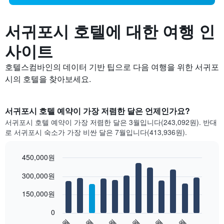
서귀포시 호텔에 대한 여행 인
사이트
호텔스컴바인의 데이터 기반 팁으로 다음 여행을 위한 서귀포
시의 호텔을 찾아보세요.
서귀포시 호텔 예약이 가장 저렴한 달은 언제인가요?
서귀포시 호텔 예약이 가장 저렴한 달은 3월입니다(243,092원). 반대
로 서귀포시 숙소가 가장 비싼 달은 7월입니다(413,936원).
450,000원
Bar
Chart
300,000원
graphic.
chart
with
12
150,000원
bars.
0
다
1월
3월
5월
7월
9월