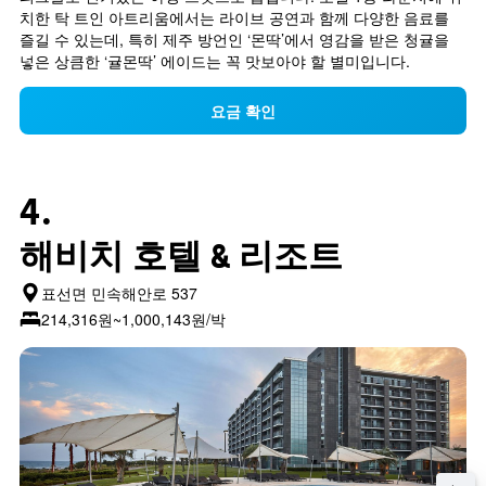
치한 탁 트인 아트리움에서는 라이브 공연과 함께 다양한 음료를 
즐길 수 있는데, 특히 제주 방언인 ‘몬딱’에서 영감을 받은 청귤을 
넣은 상큼한 ‘귤몬딱’ 에이드는 꼭 맛보아야 할 별미입니다.
요금 확인
4.
해비치 호텔 & 리조트
표선면 민속해안로 537
214,316원~1,000,143원/박