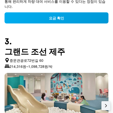
통해 편리하게 차량 대여 서비스를 이용할 수 있다는 장점이 있습
니다.
요금 확인
3.
그랜드 조선 제주
중문관광로72번길 60
214,316원~1,098,728원/박