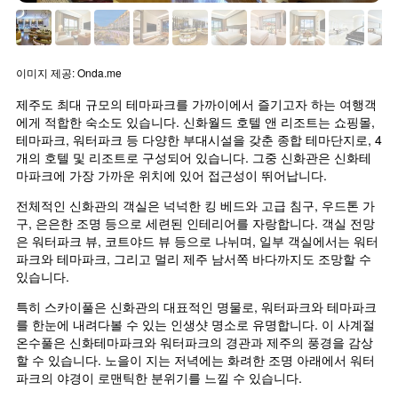
이미지 제공: Onda.me
제주도 최대 규모의 테마파크를 가까이에서 즐기고자 하는 여행객
에게 적합한 숙소도 있습니다. 신화월드 호텔 앤 리조트는 쇼핑몰, 
테마파크, 워터파크 등 다양한 부대시설을 갖춘 종합 테마단지로, 4
개의 호텔 및 리조트로 구성되어 있습니다. 그중 신화관은 신화테
마파크에 가장 가까운 위치에 있어 접근성이 뛰어납니다.
전체적인 신화관의 객실은 넉넉한 킹 베드와 고급 침구, 우드톤 가
구, 은은한 조명 등으로 세련된 인테리어를 자랑합니다. 객실 전망
은 워터파크 뷰, 코트야드 뷰 등으로 나뉘며, 일부 객실에서는 워터
파크와 테마파크, 그리고 멀리 제주 남서쪽 바다까지도 조망할 수 
있습니다.
특히 스카이풀은 신화관의 대표적인 명물로, 워터파크와 테마파크
를 한눈에 내려다볼 수 있는 인생샷 명소로 유명합니다. 이 사계절 
온수풀은 신화테마파크와 워터파크의 경관과 제주의 풍경을 감상
할 수 있습니다. 노을이 지는 저녁에는 화려한 조명 아래에서 워터
파크의 야경이 로맨틱한 분위기를 느낄 수 있습니다.