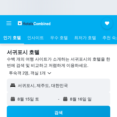
인기 호텔
인사이트
우수 호텔
최저가 호텔
추천 숙
서귀포시 호텔
수백 개의 여행 사이트가 소개하는 서귀포시​의 호텔을 한
번에 검색 및 비교하고 저렴하게 이용하세요.
​투숙객 2​명, ​객실 1개
서귀포시, 제주도, 대한민국
8월 15일 토
-
8월 16일 일
검색