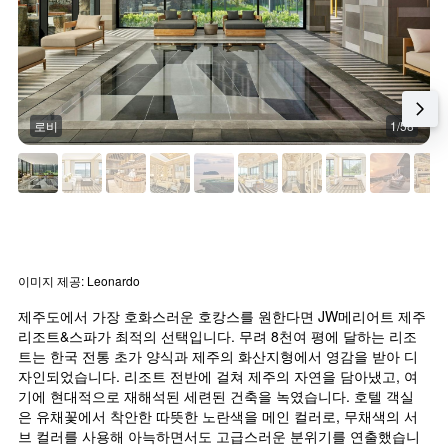
로비
1/58
이미지 제공: Leonardo
제주도에서 가장 호화스러운 호캉스를 원한다면 JW메리어트 제주 
리조트&스파가 최적의 선택입니다. 무려 8천여 평에 달하는 리조
트는 한국 전통 초가 양식과 제주의 화산지형에서 영감을 받아 디
자인되었습니다. 리조트 전반에 걸쳐 제주의 자연을 담아냈고, 여
기에 현대적으로 재해석된 세련된 건축을 녹였습니다. 호텔 객실
은 유채꽃에서 착안한 따뜻한 노란색을 메인 컬러로, 무채색의 서
브 컬러를 사용해 아늑하면서도 고급스러운 분위기를 연출했습니