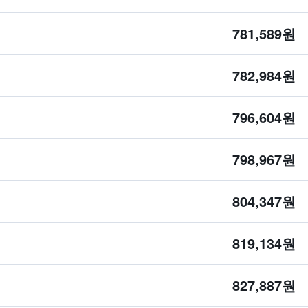
781,589원
782,984원
796,604원
798,967원
804,347원
819,134원
827,887원