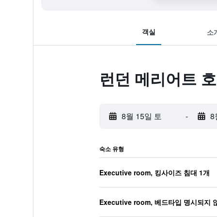
객실
소
런던 메리어트 호
8월 15일 토
-
8
숙소 유형
Executive room, 킹사이즈 침대 1개
Executive room, 베드타입 명시되지 