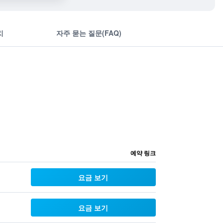
치
자주 묻는 질문(FAQ)
예약 링크
요금 보기
요금 보기