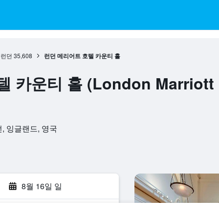
런던
35,608
런던 메리어트 호텔 카운티 홀
운티 홀 (London Marriott H
 런던, 잉글랜드, 영국
8월 16일 일