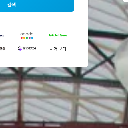
검색
...더 보기