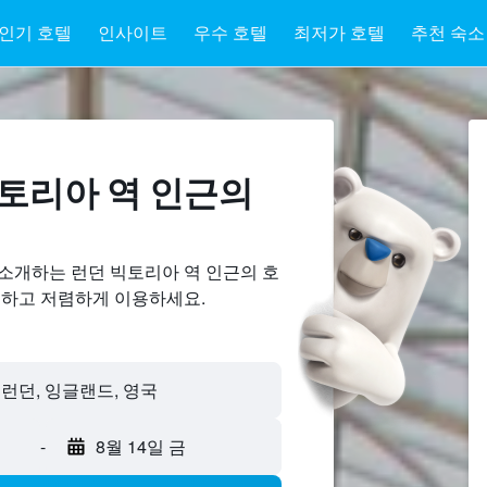
인기 호텔
인사이트
우수 호텔
최저가 호텔
추천 숙소
토리아 역 ​인근의
 소개하는 런던 빅토리아 역 인근의 호
교하고 저렴하게 이용하세요.
 런던, 잉글랜드, 영국
-
8월 14일 금