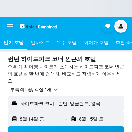
인기 호텔
인사이트
우수 호텔
최저가 호텔
추천 숙
런던 하이드파크 코너 ​인근의 호텔
수백 개의 여행 사이트가 소개하는 하이드파크 코너 인근
의 호텔을 한 번에 검색 및 비교하고 저렴하게 이용하세
요.
​투숙객 2​명, ​객실 1개
하이드파크 코너 - 런던, 잉글랜드, 영국
8월 14일 금
-
8월 15일 토