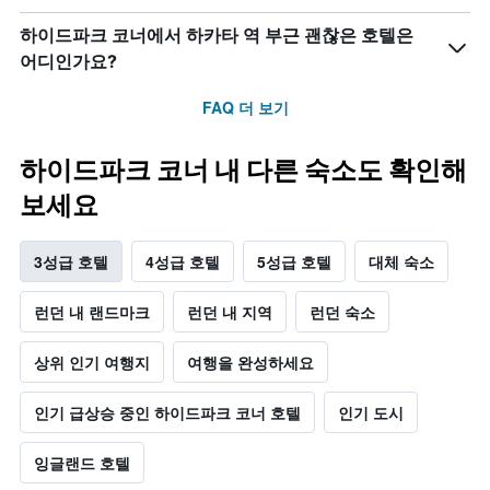
하이드파크 코너에서 하카타 역 부근 괜찮은 호텔은
어디인가요?
FAQ 더 보기
하이드파크 코너 내 다른 숙소도 확인해
보세요
3성급 호텔
4성급 호텔
5성급 호텔
대체 숙소
런던 내 랜드마크
런던 내 지역
런던 숙소
상위 인기 여행지
여행을 완성하세요
인기 급상승 중인 하이드파크 코너 호텔
인기 도시
잉글랜드 호텔