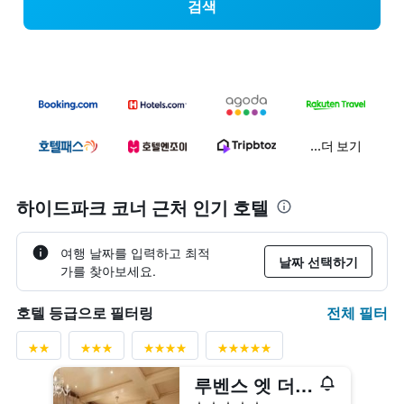
검색
...더 보기
하이드파크 코너 근처 인기 호텔
여행 날짜를 입력하고 최적
날짜 선택하기
가를 찾아보세요.
전체 필터
호텔 등급으로 필터링
루벤스 엣 더 팰리스
5성급