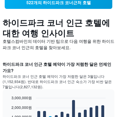
522개의 하이드파크 코너근처 호텔
하이드파크 코너 인근 호텔에
대한 여행 인사이트
호텔스컴바인의 데이터 기반 팁으로 다음 여행을 위한 하이드
파크 코너 인근의 호텔을 찾아보세요.
하이드파크 코너 인근 호텔 예약이 가장 저렴한 달은 언제인
가요?
하이드파크 코너 인근 호텔 예약이 가장 저렴한 달은 3월입니다
(1,152,934원). 반대로 하이드파크 코너 인근 숙소가 가장 비싼 달은
7월입니다(2,827,132원).
3,000,000원
Bar
Chart
2,000,000원
graphic.
chart
with
12
1,000,000원