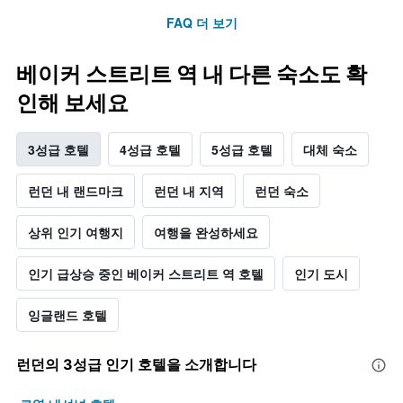
FAQ 더 보기
베이커 스트리트 역 내 다른 숙소도 확
인해 보세요
3성급 호텔
4성급 호텔
5성급 호텔
대체 숙소
런던 내 랜드마크
런던 내 지역
런던 숙소
상위 인기 여행지
여행을 완성하세요
인기 급상승 중인 베이커 스트리트 역 호텔
인기 도시
잉글랜드 호텔
런던​의 3​성급 인기 호텔을 소개합니다