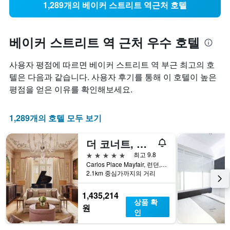
1,289개의 베이커 스트리트 역근처 호텔
베이커 스트리트 역 근처 우수 호텔
사용자 평점에 따르면 베이커 스트리트 역 부근 최고의 호
텔은 다음과 같습니다. 사용자 후기를 통해 이 호텔이 높은
평점을 얻은 이유를 확인해보세요.
1,289개의 호텔 모두 보기
더 코너트, 메이본
5성급
최고 9.8
Carlos Place Mayfair, 런던, 영국
2.1km 중심가까지의 거리
1,435,214
상품 확
원
인