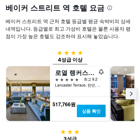
베이커 스트리트 역 호텔 요금
베이커 스트리트 역 근처 호텔 등급별 평균 숙박비의 상세
내역입니다. 등급별로 최고 가성비 호텔은 물론 사용자 평
점이 가장 높은 호텔도 강조하여 표시해 놓았습니다.
4성급
4성급 이상
로열 랭커스터 런던
5성급
최고 9.2
Lancaster Terrace, 런던, 영국
517,766원
상품 확인
3성급
3성급