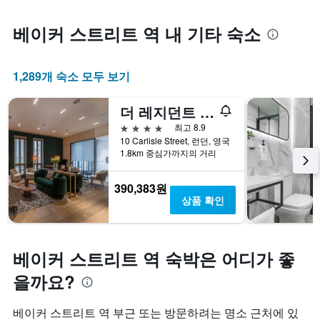
베이커 스트리트 역 내 기타 숙소
1,289개 숙소 모두 보기
더 레지던트 소호
4성급
최고 8.9
10 Carlisle Street, 런던, 영국
1.8km 중심가까지의 거리
390,383원
상품 확인
베이커 스트리트 역 숙박은 어디가 좋
을까요?
베이커 스트리트 역 부근 또는 방문하려는 명소 근처에 있