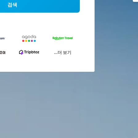
검색
...더 보기