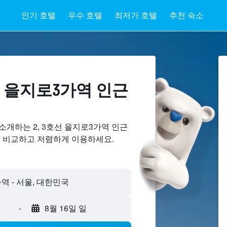
인기 호텔
우수 호텔
최저가 호텔
추천 숙소
선 을지로3가역 ​인근
소개하는 2, 3호선 을지로3가역 인근
및 비교하고 저렴하게 이용하세요.
-
8월 16일 일