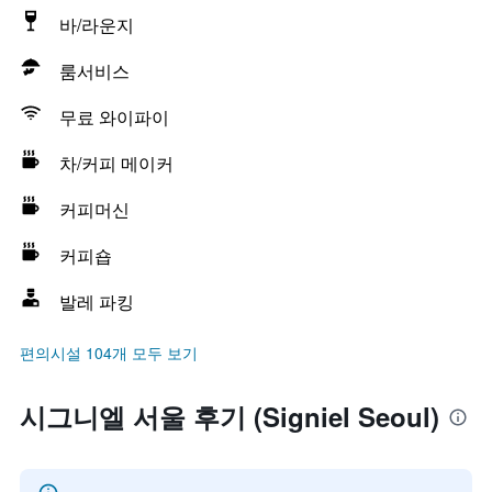
바/라운지
룸서비스
무료 와이파이
차/커피 메이커
커피머신
커피숍
발레 파킹
편의시설 104개 모두 보기
시그니엘 서울 후기 (Signiel Seoul)