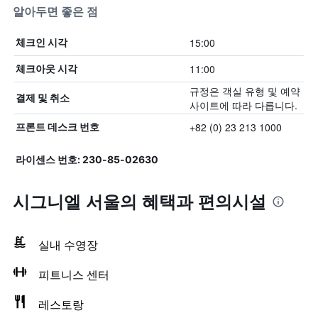
알아두면 좋은 점
15:00
체크인 시각
11:00
체크아웃 시각
규정은 객실 유형 및 예약
결제 및 취소
사이트에 따라 다릅니다.
+82 (0) 23 213 1000
프론트 데스크 번호
라이센스 번호: 230-85-02630
시그니엘 서울의 혜택​과 편의시설
실내 수영장
피트니스 센터
레스토랑