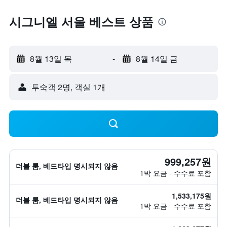
시그니엘 서울 베스트 상품
8월 13일 목
-
8월 14일 금
​투숙객 2​명, ​객실 1개
999,257원
더블 룸, 베드타입 명시되지 않음
1박 요금 - 수수료 포함
1,533,175원
더블 룸, 베드타입 명시되지 않음
1박 요금 - 수수료 포함