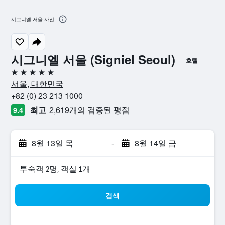
시그니엘 서울 사진
시그니엘 서울 (Signiel Seoul)
호텔
5성급
서울, 대한민국
+82 (0) 23 213 1000
최고
2,619개의 검증된 평점
9.4
8월 13일 목
-
8월 14일 금
​투숙객 2​명, ​객실 1개
검색