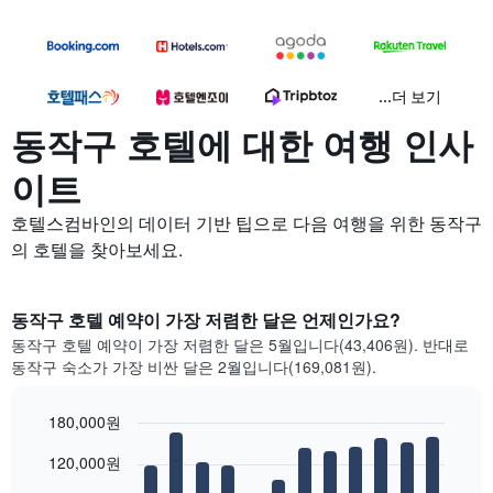
...더 보기
동작구 호텔에 대한 여행 인사
이트
호텔스컴바인의 데이터 기반 팁으로 다음 여행을 위한 동작구
의 호텔을 찾아보세요.
동작구 호텔 예약이 가장 저렴한 달은 언제인가요?
동작구 호텔 예약이 가장 저렴한 달은 5월입니다(43,406원). 반대로
동작구 숙소가 가장 비싼 달은 2월입니다(169,081원).
180,000원
Bar
Chart
120,000원
graphic.
chart
with