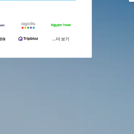
...더 보기