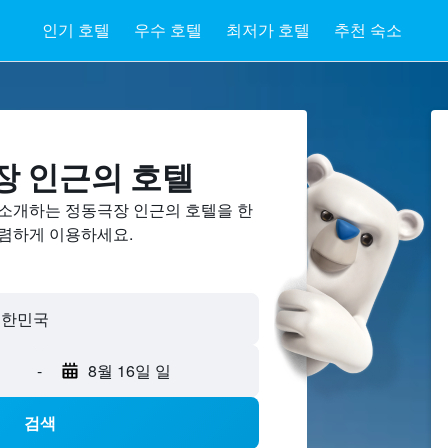
인기 호텔
우수 호텔
최저가 호텔
추천 숙소
 ​인근의 호텔
 소개하는 정동극장 인근의 호텔을 한
저렴하게 이용하세요.
-
8월 16일 일
검색