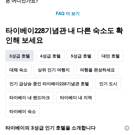
은 어디인가요?
FAQ 더 보기
타이베이228기념관 내 다른 숙소도 확
인해 보세요
3성급 호텔
4성급 호텔
5성급 호텔
대만 호텔
대체 숙소
상위 인기 여행지
여행을 완성하세요
인기 급상승 중인 타이베이228기념관 호텔
인기 도시
타이베이 내 랜드마크
타이베이 내 지역
타이베이 숙소
타이베이​의 3​성급 인기 호텔을 소개합니다