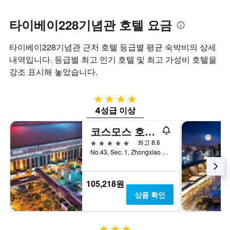
타이베이228기념관 호텔 요금
타이베이228기념관 근처 호텔 등급별 평균 숙박비의 상세
내역입니다. 등급별 최고 인기 호텔 및 최고 가성비 호텔을
강조 표시해 놓았습니다.
4성급
4성급 이상
코스모스 호텔 타이베이
5성급
최고 8.6
No.43, Sec. 1, Zhongxiao W. Rd., 타이베이, 대만
105,218원
상품 확인
3성급