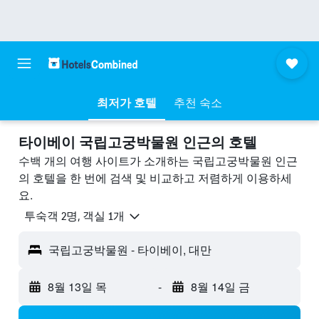
최저가 호텔
추천 숙소
타이베이 국립고궁박물원 ​인근의 호텔
수백 개의 여행 사이트가 소개하는 국립고궁박물원 인근
의 호텔을 한 번에 검색 및 비교하고 저렴하게 이용하세
요.
​투숙객 2​명, ​객실 1개
국립고궁박물원 - 타이베이, 대만
8월 13일 목
-
8월 14일 금