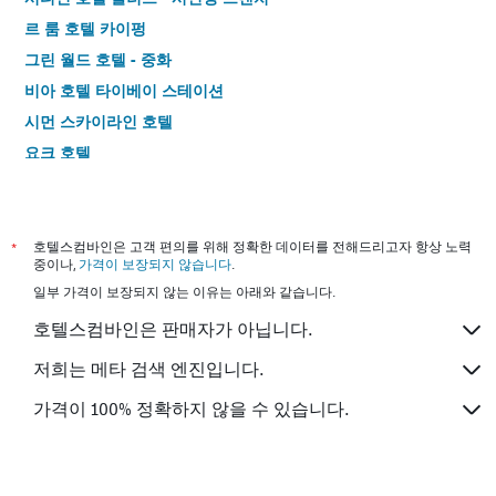
르 룸 호텔 카이펑
그린 월드 호텔 - 중화
비아 호텔 타이베이 스테이션
시먼 스카이라인 호텔
요크 호텔
호텔 6 - 완니엔
그린 월드 스테이션 호텔
리치 앤 프리 호텔 카이펑
*
호텔스컴바인은 고객 편의를 위해 정확한 데이터를 전해드리고자 항상 노력
중이나,
가격이 보장되지 않습니다
.
호텔 참 참 - 타이베이
일부 가격이 보장되지 않는 이유는 아래와 같습니다.
에너지 인
호텔스컴바인은 판매자가 아닙니다.
뉴 월드 호텔
이스틴 타이베이 호텔
저희는 메타 검색 엔진입니다.
뮤지크 호텔 - 시먼딩 시닝 브랜치
가격이 100% 정확하지 않을 수 있습니다.
호텔 6 - 시먼