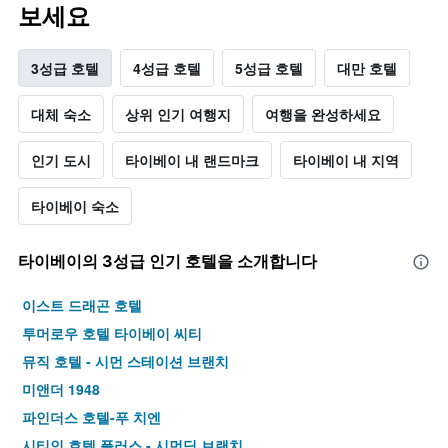
보세요
3성급 호텔
4성급 호텔
5성급 호텔
대만 호텔
대체 숙소
상위 인기 여행지
여행을 완성하세요
인기 도시
타이베이 내 랜드마크
타이베이 내 지역
타이베이 숙소
타이베이​의 3​성급 인기 호텔을 소개합니다
이스트 드래곤 호텔
투머로우 호텔 타이베이 씨티
뮤직 호텔 - 시먼 스테이션 브랜치
미앤더 1948
파인더스 호텔-푸 치엔
시티인 호텔 플러스 - 시먼딩 브랜치