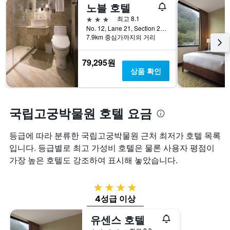
노블 호텔
3성급
최고 8.1
No. 12, Lane 21, Section 2, Zhong Cheng Road, 타이베이, 대만
7.9km 중심가까지의 거리
79,295원
상품 확인
국립고궁박물원 호텔 요금
등급에 따라 분류한 국립고궁박물원 근처 최저가 호텔 목록
입니다. 등급별로 최고 가성비 호텔은 물론 사용자 평점이
가장 높은 호텔도 강조하여 표시해 놓았습니다.
4성급
4성급 이상
유센스 호텔