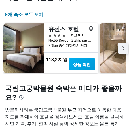
9개 숙소 모두 보기
유센스 호텔
4성급
최고 8.9
No.55 Section 2 Zhishan Road, 타이베이, 대만
7.3km 중심가까지의 거리
118,222원
상품 확인
국립고궁박물원 숙박은 어디가 좋을까
요?
방문하시려는 국립고궁박물원 부근 지역으로 이동한 다음
지도를 확대하여 호텔을 검색해보세요. 호텔 이름을 클릭하
시면 가격, 후기, 편의 시설 등의 상세한 정보는 물론 특가