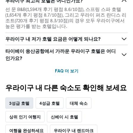
우라이구 최고의 호텔은 어디인가요?
선 문 B&B(1,594개 후기 평점 8.6/10점), 스프링 스파 호텔
(1,654개 후기 평점 8.7/10점), 그리고 우라이 퍼즈 란디스 리
조트(720개 후기 평점 8.3/10점)의 경우 모두 우라이구에서
높은 평가를 받는 호텔입니다.
우라이구 내 저가 호텔 요금은 어떻게 되나요?
타이베이 쑹산공항에서 가까운 우라이구 호텔은 어디
인가요?
FAQ 더 보기
우라이구 내 다른 숙소도 확인해 보세요
3성급 호텔
4성급 호텔
대체 숙소
상위 인기 여행지
신베이 시 호텔
여행을 완성하세요
우라이구 내 랜드마크