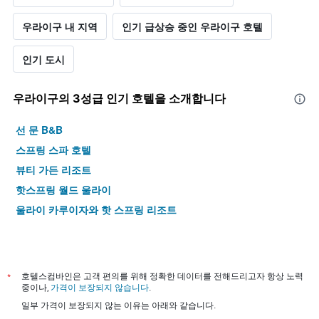
우라이구 내 지역
인기 급상승 중인 우라이구 호텔
인기 도시
우라이구​의 3​성급 인기 호텔을 소개합니다
선 문 B&B
스프링 스파 호텔
뷰티 가든 리조트
핫스프링 월드 울라이
울라이 카루이자와 핫 스프링 리조트
*
호텔스컴바인은 고객 편의를 위해 정확한 데이터를 전해드리고자 항상 노력
중이나,
가격이 보장되지 않습니다
.
일부 가격이 보장되지 않는 이유는 아래와 같습니다.