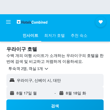
인사이트
최저가 호텔
추천 숙소
우라이구 호텔
수백 개의 여행 사이트가 소개하는 우라이구​의 호텔을 한
번에 검색 및 비교하고 저렴하게 이용하세요.
​투숙객 2​명, ​객실 1개
우라이구, 신베이 시, 대만
8월 17일 월
-
8월 18일 화
검색