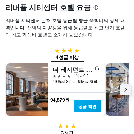
리버풀 시티센터 호텔 요금
리버풀 시티센터 근처 호텔 등급별 평균 숙박비의 상세 내
역입니다. 선택의 다양성을 위해 등급별로 최고 인기 호텔
과 최고 가성비 호텔도 소개해 놓았습니다.
4성급
4성급 이상
더 레지던트 리버풀
4성급
최고 9.2
29 Seel Street, 리버풀, 영국
94,879원
상품 확인
3성급
3성급