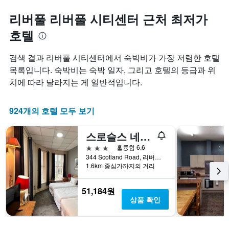
리버풀 리버풀 시티센터 근처 최저가
호텔
검색 결과 리버풀 시티센터에서 숙박비가 가장 저렴한 호텔
목록입니다. 숙박비는 숙박 일자, 그리고 호텔의 등급과 위
치에 따라 달라지는 게 일반적입니다.
924개의 호텔 모두 보기
스로슬스 네스트 호텔
3성급
훌륭함 6.6
344 Scotland Road, 리버풀, 영국
1.6km 중심가까지의 거리
51,184원
상품 확인