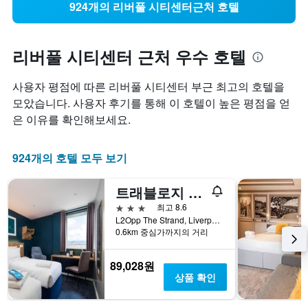
924개의 리버풀 시티센터근처 호텔
리버풀 시티센터 근처 우수 호텔
사용자 평점에 따른 리버풀 시티센터 부근 최고의 호텔을
모았습니다. 사용자 후기를 통해 이 호텔이 높은 평점을 얻
은 이유를 확인해보세요.
924개의 호텔 모두 보기
트래블로지 리버풀 센트럴 더 스트랜드
3성급
최고 8.6
L2Opp The Strand, Liverpool, UK, 리버풀, 영국
0.6km 중심가까지의 거리
89,028원
상품 확인