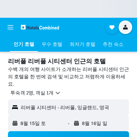
인기 호텔
우수 호텔
최저가 호텔
추천 숙소
리버풀 리버풀 시티센터 ​인근의 호텔
수백 개의 여행 사이트가 소개하는 리버풀 시티센터 인근
의 호텔을 한 번에 검색 및 비교하고 저렴하게 이용하세
요.
​투숙객 2​명, ​객실 1개
리버풀 시티센터 - 리버풀, 잉글랜드, 영국
8월 15일 토
-
8월 16일 일