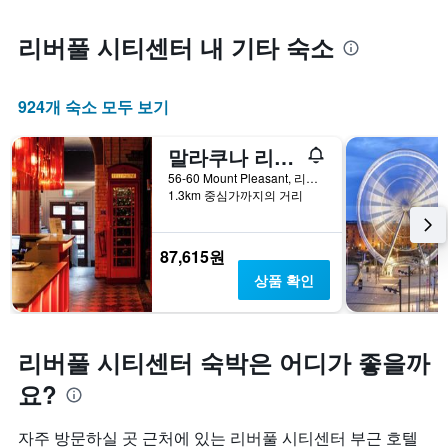
리버풀 시티센터 내 기타 숙소
924개 숙소 모두 보기
말라쿠나 리버풀
56-60 Mount Pleasant, 리버풀, 영국
1.3km 중심가까지의 거리
87,615원
상품 확인
리버풀 시티센터 숙박은 어디가 좋을까
요?
자주 방문하실 곳 근처에 있는 리버풀 시티센터 부근 호텔