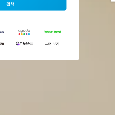
검색
...더 보기