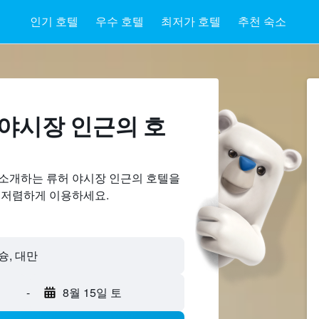
인기 호텔
우수 호텔
최저가 호텔
추천 숙소
야시장 ​인근의 호
 소개하는 류허 야시장 인근의 호텔을
 저렴하게 이용하세요.
-
8월 15일 토