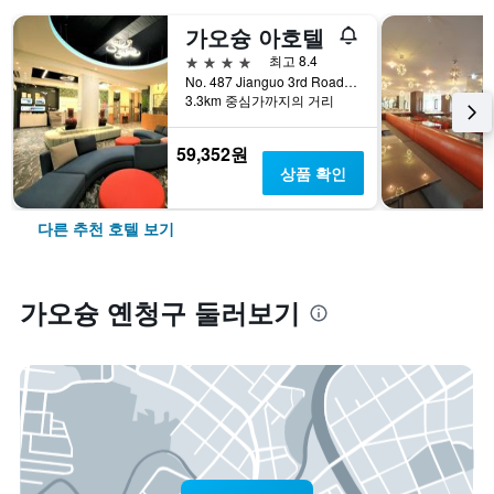
가오슝 아호텔
4성급
최고 8.4
No. 487 Jianguo 3rd Road, 가오슝, 대만
3.3km 중심가까지의 거리
59,352원
상품 확인
다른 추천 호텔 보기
가오슝 옌청구 둘러보기