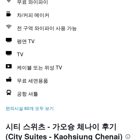
무료 와이파이
차/커피 메이커
전 구역 와이파이 사용 가능
평면 TV
TV
케이블 또는 위성 TV
무료 세면용품
공항 셔틀
편의시설 60개 모두 보기
시티 스위츠 - 가오슝 체나이 후기
(City Suites - Kaohsiung Chenai)