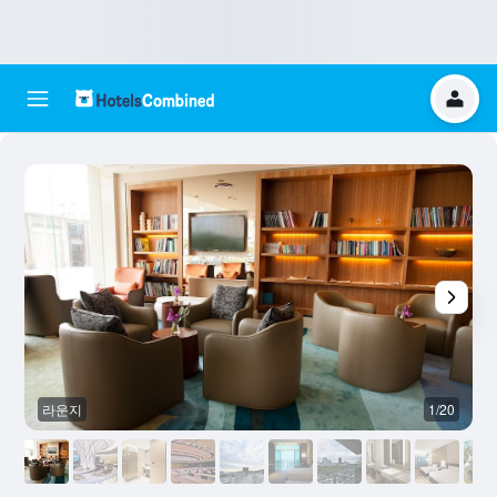
라운지
1/20