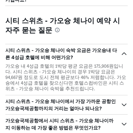
시티 스위츠 - 가오슝 체나이 예약 시
자주 묻는 질문
시티 스위츠 - 가오슝 체나이 숙박 요금은 가오슝내 다
른 4성급 호텔에 비해 어떤가요?
가오슝 내 4성급 호텔의 1박당 평균 요금은 175,906원입니
다. 시티 스위츠 - 가오슝 체나이의 경우 1박당 요금은
94,667원 정도로 도시 전체 평균보다 46% 저렴합니다. 가오
슝에서 4성급 호텔을 찾으신다면 호텔스컴바인은 시티 스
위츠 - 가오슝 체나이 숙박을 추천드립니다.
시티 스위츠 - 가오슝 체나이에서 가장 가까운 공항인
가오슝국제공항까지의 거리는 얼마나 되나요?
가오슝국제공항에서 시티 스위츠 - 가오슝 체나이까
지 이동하는 데 가장 좋은 방법은 무엇인가요?