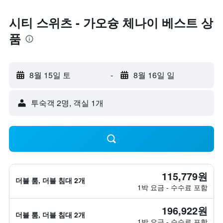
시티 스위츠 - 가오슝 체나이 베스트 상
품
8월 15일 토
-
8월 16일 일
​투숙객 2​명, ​객실 1개
115,779원
더블 룸, 더블 침대 2개
1박 요금 - 수수료 포함
196,922원
더블 룸, 더블 침대 2개
1박 요금 - 수수료 포함