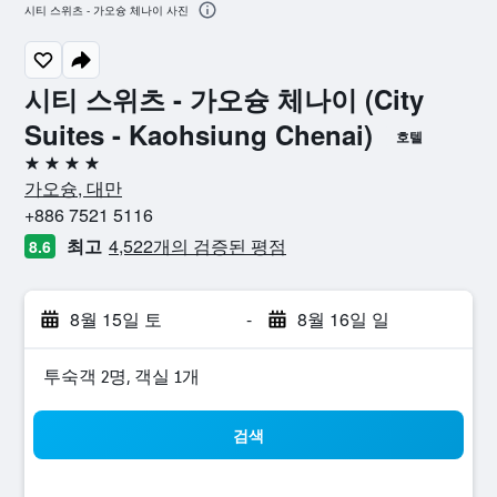
시티 스위츠 - 가오슝 체나이 사진
시티 스위츠 - 가오슝 체나이 (City
Suites - Kaohsiung Chenai)
호텔
4성급
가오슝, 대만
+886 7521 5116
최고
4,522개의 검증된 평점
8.6
8월 15일 토
-
8월 16일 일
​투숙객 2​명, ​객실 1개
검색