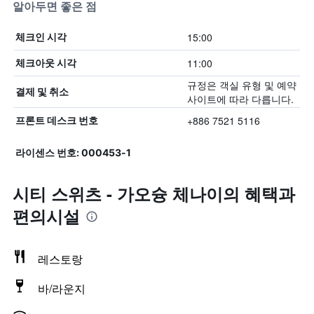
알아두면 좋은 점
15:00
체크인 시각
11:00
체크아웃 시각
규정은 객실 유형 및 예약
결제 및 취소
사이트에 따라 다릅니다.
+886 7521 5116
프론트 데스크 번호
라이센스 번호: 000453-1
시티 스위츠 - 가오슝 체나이의 혜택​과
편의시설
레스토랑
바/라운지