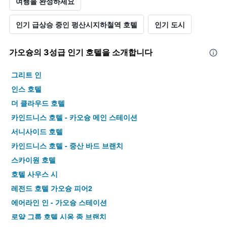
여행을 완성하세요
인기 급상승 중인 펑산시지하철역 호텔
인기 도시
가오슝​의 3​성급 인기 호텔을 소개합니다
그리트 인
인스 호텔
더 클라우드 호텔
카인드니스 호텔 - 카오슝 메인 스테이션
서니사이드 호텔
카인드니스 호텔 - 중산 바드 브랜치
스카이원 호텔
호텔 사우스 시
레전드 호텔 가오슝 피어2
에어라인 인 - 가오슝 스테이션
로얄 그룹 호텔 시옹 종 브랜치