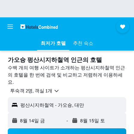
최저가 호텔
추천 숙소
가오슝 펑산시지하철역 ​인근의 호텔
수백 개의 여행 사이트가 소개하는 펑산시지하철역 인근
의 호텔을 한 번에 검색 및 비교하고 저렴하게 이용하세
요.
​투숙객 2​명, ​객실 1개
펑산시지하철역 - 가오슝, 대만
8월 14일 금
-
8월 15일 토