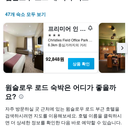
47개 숙소 모두 보기
프리미어 인 맨체스터 웨스트 디즈버리
3성급
Christies Field Office Park Derwent Ave, 맨체스터, 영국
6.3km 중심가까지의 거리
92,848원
상품 확인
윔슬로우 로드 숙박은 어디가 좋을까
요?
자주 방문하실 곳 근처에 있는 윔슬로우 로드 부근 호텔을
검색하시려면 지도를 이용해보세요. 호텔 이름을 클릭하시
면 더 상세한 정보를 확인한 다음 바로 예약할 수 있습니다.