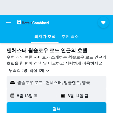
최저가 호텔
추천 숙소
맨체스터 윔슬로우 로드 ​인근의 호텔
수백 개의 여행 사이트가 소개하는 윔슬로우 로드 인근의
호텔을 한 번에 검색 및 비교하고 저렴하게 이용하세요.
​투숙객 2​명, ​객실 1개
윔슬로우 로드 - 맨체스터, 잉글랜드, 영국
8월 13일 목
-
8월 14일 금
검색