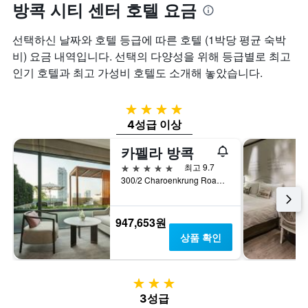
방콕 시티 센터 호텔 요금
선택하신 날짜와 호텔 등급에 따른 호텔 (1박당 평균 숙박
비) 요금 내역입니다. 선택의 다양성을 위해 등급별로 최고
인기 호텔과 최고 가성비 호텔도 소개해 놓았습니다.
4성급
4성급 이상
카펠라 방콕
5성급
최고 9.7
300/2 Charoenkrung Road, 방콕, 태국
947,653원
상품 확인
3성급
3성급