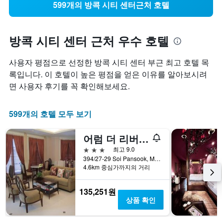
599개의 방콕 시티 센터근처 호텔
방콕 시티 센터 근처 우수 호텔
사용자 평점으로 선정한 방콕 시티 센터 부근 최고 호텔 목
록입니다. 이 호텔이 높은 평점을 얻은 이유를 알아보시려
면 사용자 후기를 꼭 확인해보세요.
599개의 호텔 모두 보기
어럼 더 리버 플레이스
3성급
최고 9.0
394/27-29 Soi Pansook, Maharaj Road, 방콕, 태국
4.6km 중심가까지의 거리
135,251원
상품 확인