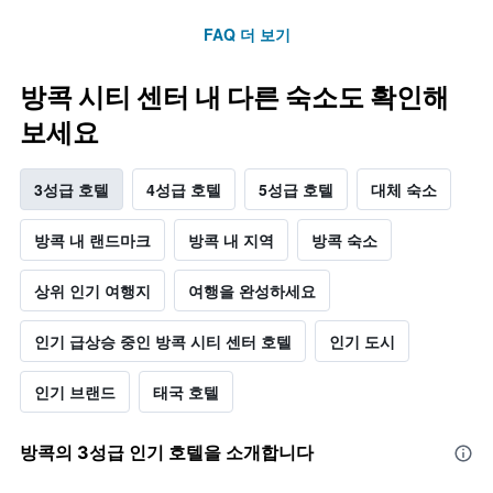
FAQ 더 보기
방콕 시티 센터 내 다른 숙소도 확인해
보세요
3성급 호텔
4성급 호텔
5성급 호텔
대체 숙소
방콕 내 랜드마크
방콕 내 지역
방콕 숙소
상위 인기 여행지
여행을 완성하세요
인기 급상승 중인 방콕 시티 센터 호텔
인기 도시
인기 브랜드
태국 호텔
방콕​의 3​성급 인기 호텔을 소개합니다