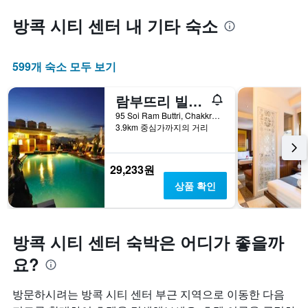
방콕 시티 센터 내 기타 숙소
599개 숙소 모두 보기
람부뜨리 빌리지 인 & 플라자
95 Soi Ram Buttri, Chakkra Phong Road, Phra Nakorn, 방콕, 태국
3.9km 중심가까지의 거리
29,233원
상품 확인
방콕 시티 센터 숙박은 어디가 좋을까
요?
방문하시려는 방콕 시티 센터 부근 지역으로 이동한 다음