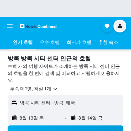
인기 호텔
우수 호텔
최저가 호텔
추천 숙소
방콕 방콕 시티 센터 ​인근의 호텔
수백 개의 여행 사이트가 소개하는 방콕 시티 센터 인근
의 호텔을 한 번에 검색 및 비교하고 저렴하게 이용하세
요.
​투숙객 2​명, ​객실 1개
방콕 시티 센터 - 방콕, 태국
8월 13일 목
-
8월 14일 금