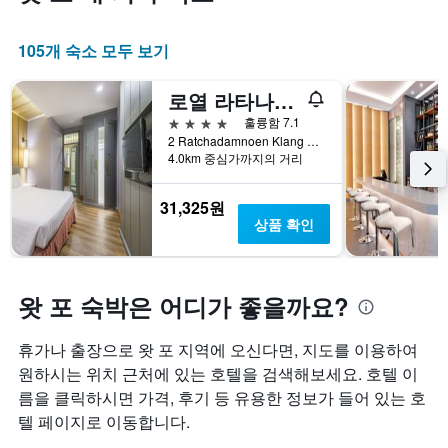
105개 숙소 모두 보기
로열 라타나꼬신 호텔
4성급
훌륭함 7.1
2 Ratchadamnoen Klang Road, 방콕, 태국
4.0km 중심가까지의 거리
31,325원
상품 확인
왓 포 숙박은 어디가 좋을까요?
휴가나 출장으로 왓 포 지역에 오신다면, 지도를 이용하여
원하시는 위치 근처에 있는 호텔을 검색해보세요. 호텔 이
름을 클릭하시면 가격, 후기 등 유용한 정보가 들어 있는 호
텔 페이지로 이동합니다.