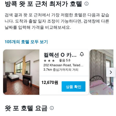
방콕 왓 포 근처 최저가 호텔
검색 결과 왓 포 근처에서 가장 저렴한 호텔은 다음과 같습
니다. 도착과 출발 일자 조정이 가능하다면, 검색창에 다른
날짜를 입력해 가격을 비교해보세요.
105개의 호텔 모두 보기
컬렉션 O 카오산 파크
3성급
좋음 5.6
202 Khaosan Road, Taladyot, Phranakorn, 방콕, 태국
3.7km 중심가까지의 거리
12,670원
상품 확인
왓 포 호텔 요금