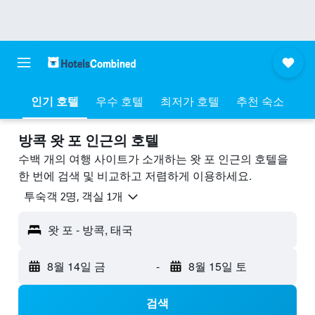
인기 호텔
우수 호텔
최저가 호텔
추천 숙소
방콕 왓 포 ​인근의 호텔
수백 개의 여행 사이트가 소개하는 왓 포 인근의 호텔을
한 번에 검색 및 비교하고 저렴하게 이용하세요.
​투숙객 2​명, ​객실 1개
왓 포 - 방콕, 태국
8월 14일 금
-
8월 15일 토
검색