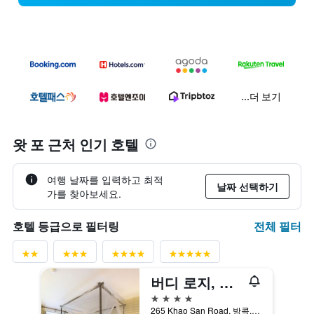
...더 보기
왓 포 근처 인기 호텔
여행 날짜를 입력하고 최적
날짜 선택하기
가를 찾아보세요.
전체 필터
호텔 등급으로 필터링
버디 로지, 카오산 로드
4성급
265 Khao San Road, 방콕, 태국