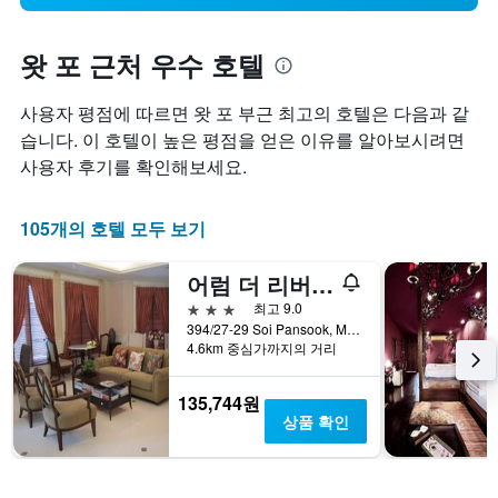
왓 포 근처 우수 호텔
사용자 평점에 따르면 왓 포 부근 최고의 호텔은 다음과 같
습니다. 이 호텔이 높은 평점을 얻은 이유를 알아보시려면
사용자 후기를 확인해보세요.
105개의 호텔 모두 보기
어럼 더 리버 플레이스
3성급
최고 9.0
394/27-29 Soi Pansook, Maharaj Road, 방콕, 태국
4.6km 중심가까지의 거리
135,744원
상품 확인