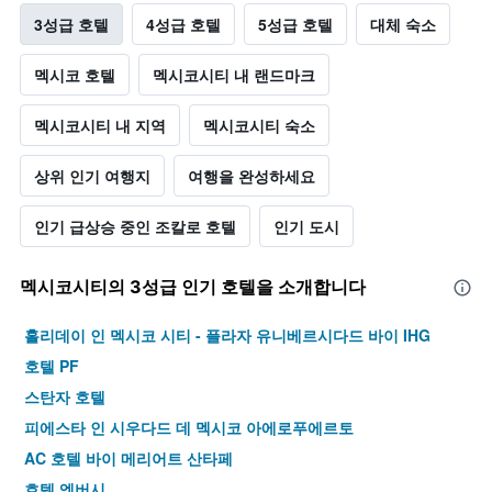
3성급 호텔
4성급 호텔
5성급 호텔
대체 숙소
멕시코 호텔
멕시코시티 내 랜드마크
멕시코시티 내 지역
멕시코시티 숙소
상위 인기 여행지
여행을 완성하세요
인기 급상승 중인 조칼로 호텔
인기 도시
멕시코시티​의 3​성급 인기 호텔을 소개합니다
홀리데이 인 멕시코 시티 - 플라자 유니베르시다드 바이 IHG
호텔 PF
스탄자 호텔
피에스타 인 시우다드 데 멕시코 아에로푸에르토
AC 호텔 바이 메리어트 산타페
호텔 엠버시