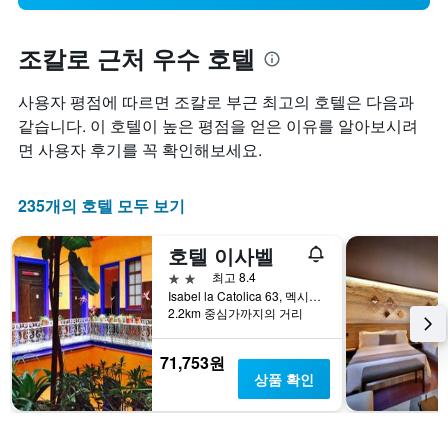
조칼로 근처 우수 호텔
사용자 평점에 따르면 조칼로 부근 최고의 호텔은 다음과
같습니다. 이 호텔이 높은 평점을 얻은 이유를 알아보시려
면 사용자 후기를 꼭 확인해보세요.
235개의 호텔 모두 보기
호텔 이사벨
2성급
최고 8.4
Isabel la Catolica 63, 멕시코시티, 디스트리토 페데랄, 멕시코
2.2km 중심가까지의 거리
71,753원
상품 확인