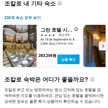
조칼로 내 기타 숙소
235개 숙소 모두 보기
그란 호텔 시우담 데 멕시코 조칼로 뷰
4성급
최고 9.3
Av. 16 de Septiembre N. 82, 멕시코시티, 디스트리토 페데랄, 멕시코
2.5km 중심가까지의 거리
283,256원
상품 확인
조칼로 숙박은 어디가 좋을까요?
조칼로 부근 또는 방문하려는 명소 근처에 있는 호텔을 검
색하려면 지도를 이용하세요. 관심 있는 호텔을 클릭하시면
상세한 정보는 물론 특가 상품까지 확인하실 수 있습니다.