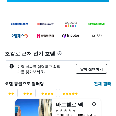
...더 보기
조칼로 근처 인기 호텔
여행 날짜를 입력하고 최적
날짜 선택하기
가를 찾아보세요.
전체 필터
호텔 등급으로 필터링
바르첼로 멕시코 레포르마
5성급
Paseo de la Reforma 1, 멕시코시티, 디스트리토 페데랄, 멕시코