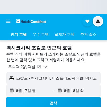
인기 호텔
우수 호텔
최저가 호텔
추천 숙소
멕시코시티 조칼로 ​인근의 호텔
수백 개의 여행 사이트가 소개하는 조칼로 인근의 호텔을
한 번에 검색 및 비교하고 저렴하게 이용하세요.
​투숙객 2​명, ​객실 1개
조칼로 - 멕시코시티, 디스트리토 페데랄, 멕시코
8월 17일 월
-
8월 18일 화
검색