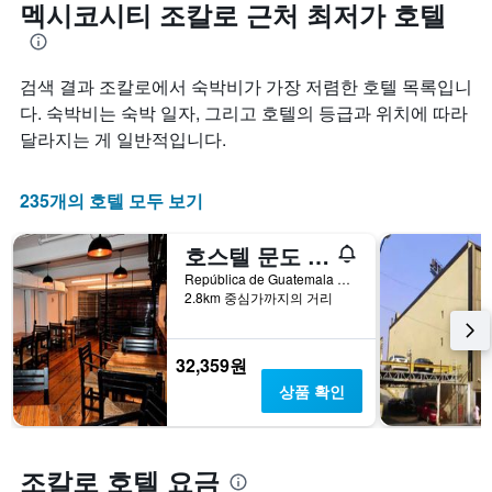
멕시코시티 조칼로 근처 최저가 호텔
검색 결과 조칼로에서 숙박비가 가장 저렴한 호텔 목록입니
다. 숙박비는 숙박 일자, 그리고 호텔의 등급과 위치에 따라
달라지는 게 일반적입니다.
235개의 호텔 모두 보기
호스텔 문도 호벤 카테드랄
República de Guatemala No 4 Colonia Centro, 멕시코시티, 디스트리토 페데랄, 멕시코
2.8km 중심가까지의 거리
32,359원
상품 확인
조칼로 호텔 요금