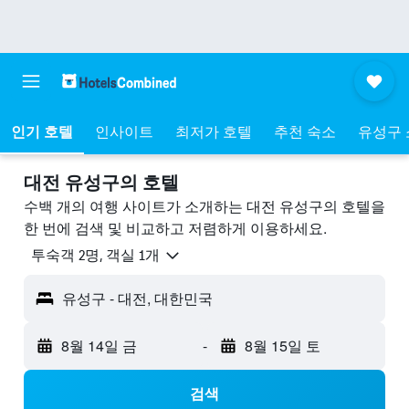
인기 호텔
인사이트
최저가 호텔
추천 숙소
유성구 
대전 유성구의 호텔
수백 개의 여행 사이트가 소개하는 대전 유성구의 호텔을
한 번에 검색 및 비교하고 저렴하게 이용하세요.
​투숙객 2​명, ​객실 1개
유성구 - 대전, 대한민국
8월 14일 금
-
8월 15일 토
검색