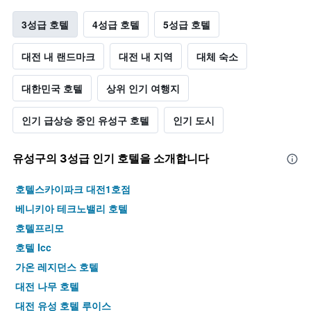
3성급 호텔
4성급 호텔
5성급 호텔
대전 내 랜드마크
대전 내 지역
대체 숙소
대한민국 호텔
상위 인기 여행지
인기 급상승 중인 유성구 호텔
인기 도시
유성구​의 3​성급 인기 호텔을 소개합니다
호텔스카이파크 대전1호점
베니키아 테크노밸리 호텔
호텔프리모
호텔 Icc
가온 레지던스 호텔
대전 나무 호텔
대전 유성 호텔 루이스