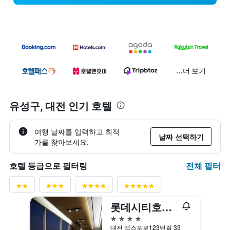
...더 보기
유성구, 대전 인기 호텔
여행 날짜를 입력하고 최적
날짜 선택하기
가를 찾아보세요.
전체 필터
호텔 등급으로 필터링
롯데시티호텔 대전
4성급
대전 엑스포로123번길 33