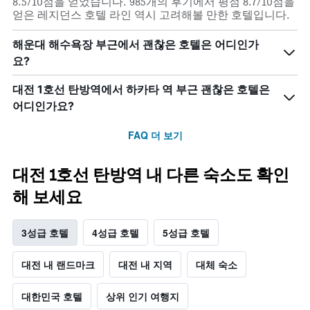
8.5/10점을 얻었습니다. 985개의 후기에서 평점 8.7/10점을
얻은 레지던스 호텔 라인 역시 고려해볼 만한 호텔입니다.
해운대 해수욕장 부근에서 괜찮은 호텔은 어디인가
요?
대전 1호선 탄방역에서 하카타 역 부근 괜찮은 호텔은
어디인가요?
FAQ 더 보기
대전 1호선 탄방역 내 다른 숙소도 확인
해 보세요
3성급 호텔
4성급 호텔
5성급 호텔
대전 내 랜드마크
대전 내 지역
대체 숙소
대한민국 호텔
상위 인기 여행지