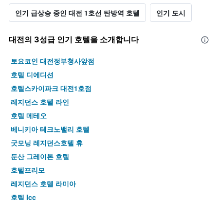
인기 급상승 중인 대전 1호선 탄방역 호텔
인기 도시
대전​의 3​성급 인기 호텔을 소개합니다
토요코인 대전정부청사앞점
호텔 디에디션
호텔스카이파크 대전1호점
레지던스 호텔 라인
호텔 메테오
베니키아 테크노밸리 호텔
굿모닝 레지던스호텔 휴
둔산 그레이톤 호텔
호텔프리모
레지던스 호텔 라미아
호텔 Icc
가온 레지던스 호텔