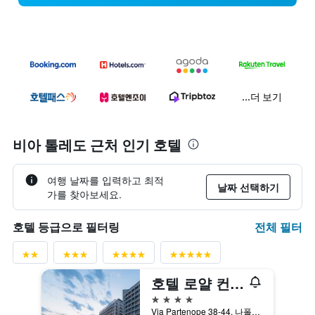
...더 보기
비아 톨레도 근처 인기 호텔
여행 날짜를 입력하고 최적
날짜 선택하기
가를 찾아보세요.
전체 필터
호텔 등급으로 필터링
호텔 로얄 컨티넨털
4성급
Via Partenope 38-44, 나폴리, 나폴리현, 이탈리아