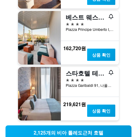
베스트 웨스턴 플러스 호텔 플라자
4성급
Piazza Principe Umberto I, 23, 나폴리, 나폴리현, 이탈리아
162,720원
상품 확인
스타호텔 테르미누스
4성급
Piazza Garibaldi 91, 나폴리, 나폴리현, 이탈리아
219,621원
상품 확인
2,125개의 비아 톨레도근처 호텔