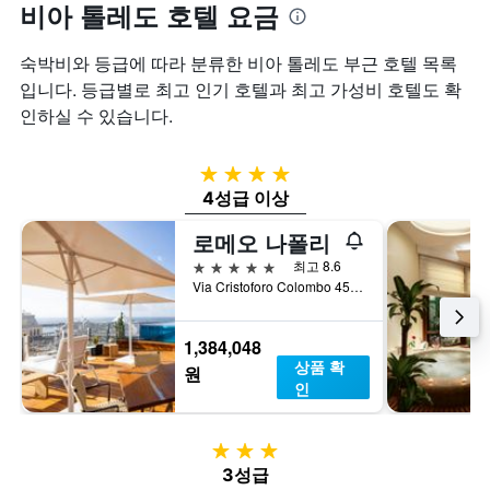
비아 톨레도 호텔 요금
숙박비와 등급에 따라 분류한 비아 톨레도 부근 호텔 목록
입니다. 등급별로 최고 인기 호텔과 최고 가성비 호텔도 확
인하실 수 있습니다.
4성급
4성급 이상
로메오 나폴리
5성급
최고 8.6
Via Cristoforo Colombo 45, 나폴리, 나폴리현, 이탈리아
1,384,048
상품 확
원
인
3성급
3성급