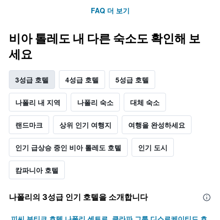
FAQ 더 보기
비아 톨레도 내 다른 숙소도 확인해 보
세요
3성급 호텔
4성급 호텔
5성급 호텔
나폴리 내 지역
나폴리 숙소
대체 숙소
랜드마크
상위 인기 여행지
여행을 완성하세요
인기 급상승 중인 비아 톨레도 호텔
인기 도시
캄파니아 호텔
나폴리​의 3​성급 인기 호텔을 소개합니다
피씨 부티크 호텔 나폴리 센트로, 클라파 그룹 디스로케이티드 호