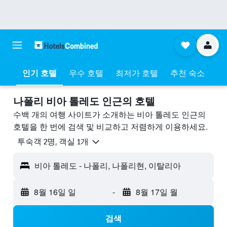
인기 호텔
우수 호텔
최저가 호텔
추천 숙소
나폴리 비아 톨레도 ​인근의 호텔
수백 개의 여행 사이트가 소개하는 비아 톨레도 인근의
호텔을 한 번에 검색 및 비교하고 저렴하게 이용하세요.
​투숙객 2​명, ​객실 1개
비아 톨레도 - 나폴리, 나폴리현, 이탈리아
8월 16일 일
-
8월 17일 월
검색