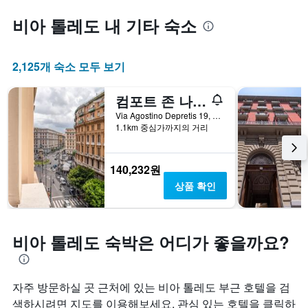
비아 톨레도 내 기타 숙소
2,125개 숙소 모두 보기
컴포트 존 나폴리
Via Agostino Depretis 19, 나폴리, 나폴리현, 이탈리아
1.1km 중심가까지의 거리
140,232원
상품 확인
비아 톨레도 숙박은 어디가 좋을까요?
자주 방문하실 곳 근처에 있는 비아 톨레도 부근 호텔을 검
색하시려면 지도를 이용해보세요. 관심 있는 호텔을 클릭하