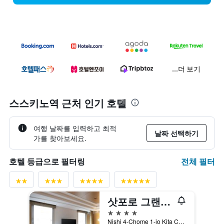
...더 보기
스스키노역 근처 인기 호텔
여행 날짜를 입력하고 최적
날짜 선택하기
가를 찾아보세요.
전체 필터
호텔 등급으로 필터링
삿포로 그랜드 호텔
4성급
Nishi 4-Chome 1-jo Kita Chuo-ku, 삿포로, 일본