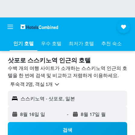
인기 호텔
우수 호텔
최저가 호텔
추천 숙소
삿포로 스스키노역 ​인근의 호텔
수백 개의 여행 사이트가 소개하는 스스키노역 인근의 호
텔을 한 번에 검색 및 비교하고 저렴하게 이용하세요.
​투숙객 2​명, ​객실 1개
스스키노역 - 삿포로, 일본
8월 16일 일
-
8월 17일 월
검색