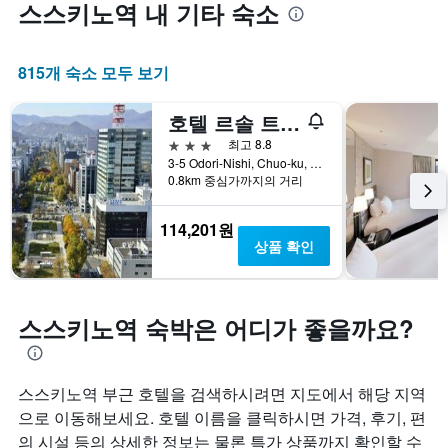
스스키노역 내 기타 숙소
815개 숙소 모두 보기
호텔 르솔 트리니티 삿포로
3성급
최고 8.8
3-5 Odori-Nishi, Chuo-ku, 삿포로, 일본
0.8km 중심가까지의 거리
114,201원
상품 확인
스스키노역 숙박은 어디가 좋을까요?
스스키노역 부근 호텔을 검색하시려면 지도에서 해당 지역
으로 이동해보세요. 호텔 이름을 클릭하시면 가격, 후기, 편
의 시설 등의 상세한 정보는 물론 특가 상품까지 확인할 수