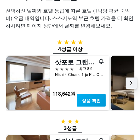
선택하신 날짜와 호텔 등급에 따른 호텔 (1박당 평균 숙박
비) 요금 내역입니다. 스스키노역 부근 호텔 가격을 더 확인
하시려면 페이지 상단에서 날짜를 변경해보세요.
4성급
4성급 이상
삿포로 그랜드 호텔
4성급
최고 8.9
Nishi 4-Chome 1-jo Kita Chuo-ku, 삿포로, 일본
118,642원
상품 확인
3성급
3성급