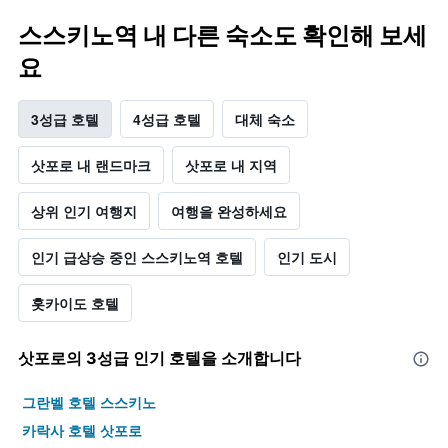
스스키노역 내 다른 숙소도 확인해 보세
요
3성급 호텔
4성급 호텔
대체 숙소
삿포로 내 랜드마크
삿포로 내 지역
상위 인기 여행지
여행을 완성하세요
인기 급상승 중인 스스키노역 호텔
인기 도시
홋카이도 호텔
삿포로​의 3​성급 인기 호텔을 소개합니다
그란벨 호텔 스스키노
카락사 호텔 삿포로