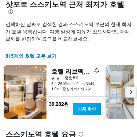
삿포로 스스키노역 근처 최저가 호텔
선택하신 날짜로 검색한 결과 스스키노역 부근의 현재 최저
가 호텔 목록입니다. 여행 일정에 여유가 있으시다면, 숙박
날짜를 변경하여 요금을 비교해보세요.
815개의 호텔 모두 보기
호텔 리브맥스 삿포로 나카지마 공원 그란데
2성급
좋음 5.9
3-1-26 Minami 9 -Jo Nishi, 삿포로, 일본
1.9km 중심가까지의 거리
39,282원
상품 확인
스스키노역 호텔 요금