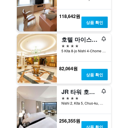
118,642원
상품 확인
호텔 마이스테이스 삿포로 아스펜
4성급
5 Kita 8-jo Nishi 4-Chome Kita-ku, 삿포로, 일본
82,064원
상품 확인
JR 타워 호텔 닛코 삿포로
4성급
Nishi 2, Kita 5, Chuo-ku, 삿포로, 일본
256,355원
상품 확인