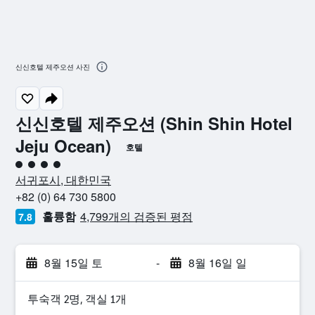
신신호텔 제주오션 사진
신신호텔 제주오션 (Shin Shin Hotel
Jeju Ocean)
호텔
4​성급
서귀포시, 대한민국
+82 (0) 64 730 5800
훌륭함
4,799개의 검증된 평점
7.8
8월 15일 토
-
8월 16일 일
​투숙객 2​명, ​객실 1개