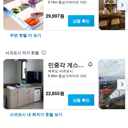
0.1km 중심가까지의 거리
29,997원
상품 확인
주변 호텔 더 보기
서귀포시 저가 호텔
민중각 게스트하우스
제주도 서귀포시
0.4km 중심가까지의 거리
22,855원
상품 확인
서귀포시 내 최저가 호텔 보기