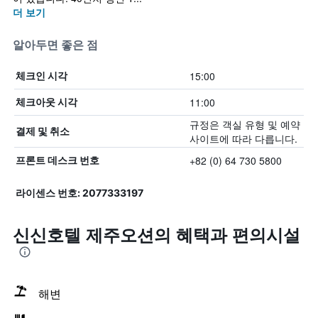
더 보기
알아두면 좋은 점
15:00
체크인 시각
11:00
체크아웃 시각
규정은 객실 유형 및 예약
결제 및 취소
사이트에 따라 다릅니다.
+82 (0) 64 730 5800
프론트 데스크 번호
라이센스 번호: 2077333197
신신호텔 제주오션의 혜택​과 편의시설
해변