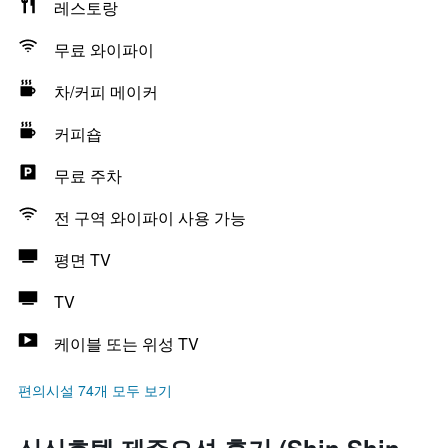
레스토랑
무료 와이파이
차/커피 메이커
커피숍
무료 주차
전 구역 와이파이 사용 가능
평면 TV
TV
케이블 또는 위성 TV
편의시설 74개 모두 보기