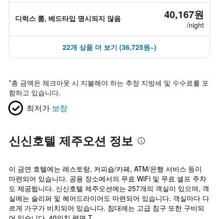
40,167원
디럭스 룸, 베드타입 명시되지 않음
/night
22개 상품 더 보기 (36,725원~)
*
총 금액은 체크아웃 시 지불해야 하는 추정 지방세 및 수수료를 포
함하고 있습니다.
최저가
보장
신신호텔 제주오션 정보
이 금연 호텔에는 레스토랑, 커피숍/카페, ATM/은행 서비스 등이
마련되어 있습니다. 공용 장소에서의 무료 WiFi 및 무료 셀프 주차
도 제공됩니다. 신신호텔 제주오션에는 257개의 객실이 있으며, 객
실에는 슬리퍼 및 헤어드라이어도 마련되어 있습니다. 객실마다 다
르게 가구가 비치되어 있습니다. 침대에는 고급 침구 또한 구비되
어 있습니다. 40인치 평면 T...