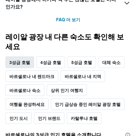
인가요?
FAQ 더 보기
레이알 광장 내 다른 숙소도 확인해 보
세요
3성급 호텔
4성급 호텔
5성급 호텔
대체 숙소
바르셀로나 내 랜드마크
바르셀로나 내 지역
바르셀로나 숙소
상위 인기 여행지
여행을 완성하세요
인기 급상승 중인 레이알 광장 호텔
인기 도시
인기 브랜드
카탈루냐 호텔
바르셀로나​의 3​성급 인기 호텔을 소개합니다