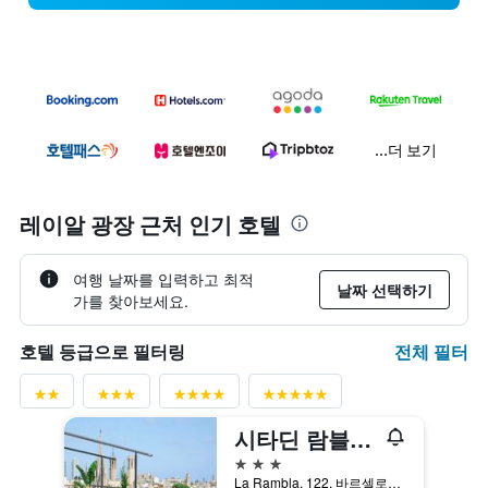
...더 보기
레이알 광장 근처 인기 호텔
여행 날짜를 입력하고 최적
날짜 선택하기
가를 찾아보세요.
전체 필터
호텔 등급으로 필터링
시타딘 람블라스 바르셀로나
3성급
La Rambla, 122, 바르셀로나, 스페인