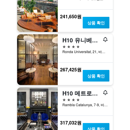
241,650원
상품 확인
H10 유니베르시타트
4성급
Ronda Universitat, 21, 바르셀로나, 스페인
267,425원
상품 확인
H10 메트로폴리탄 4 수프
4성급
Rambla Catalunya, 7-9, 바르셀로나, 스페인
317,032원
상품 확인