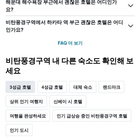
해운대 해수욕장 부근에서 괜찮은 호텔은 어디인가
요?
비탄풍경구역에서 하카타 역 부근 괜찮은 호텔은 어디
인가요?
FAQ 더 보기
비탄풍경구역 내 다른 숙소도 확인해 보
세요
3성급 호텔
4성급 호텔
대체 숙소
랜드마크
상위 인기 여행지
신베이 시 호텔
여행을 완성하세요
인기 급상승 중인 비탄풍경구역 호텔
인기 도시