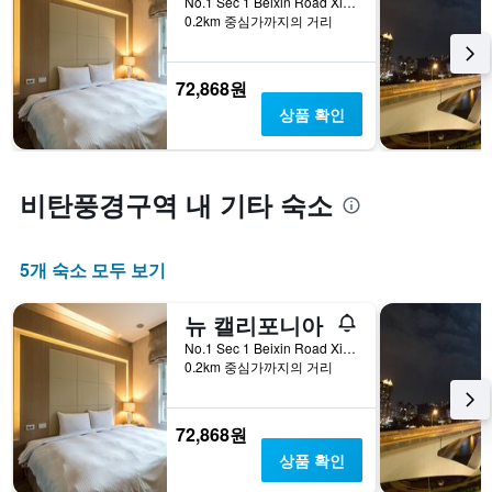
No.1 Sec 1 Beixin Road Xindian City, 신뎬구, 대만
0.2km 중심가까지의 거리
72,868원
상품 확인
비탄풍경구역 내 기타 숙소
5개 숙소 모두 보기
뉴 캘리포니아
No.1 Sec 1 Beixin Road Xindian City, 신뎬구, 대만
0.2km 중심가까지의 거리
72,868원
상품 확인