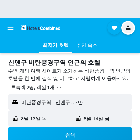
최저가 호텔
추천 숙소
신뎬구 비탄풍경구역 ​인근의 호텔
수백 개의 여행 사이트가 소개하는 비탄풍경구역 인근의
호텔을 한 번에 검색 및 비교하고 저렴하게 이용하세요.
​투숙객 2​명, ​객실 1개
비탄풍경구역 - 신뎬구, 대만
8월 13일 목
-
8월 14일 금
검색