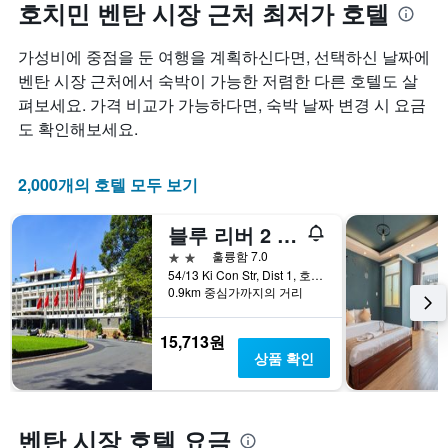
호치민 벤탄 시장 근처 최저가 호텔
​가성비에 중점을 둔 여행을 계획하신다면, 선택하신 날짜에
벤탄 시장 근처에서 숙박이 가능한 저렴한 다른 호텔도 살
펴보세요. 가격 비교가 가능하다면, 숙박 날짜 변경 시 요금
도 확인해보세요.
2,000개의 호텔 모두 보기
블루 리버 2 호텔
2성급
훌륭함 7.0
54/13 Ki Con Str, Dist 1, 호치민, 베트남
0.9km 중심가까지의 거리
15,713원
상품 확인
벤탄 시장 호텔 요금