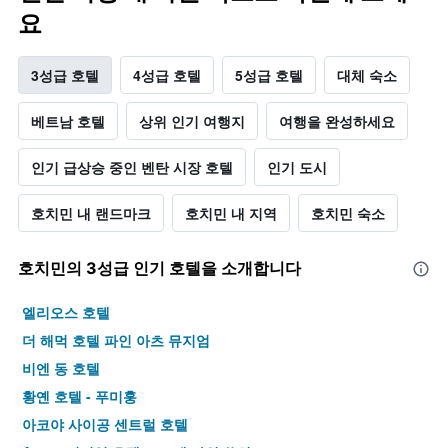
요
3성급 호텔
4성급 호텔
5성급 호텔
대체 숙소
베트남 호텔
상위 인기 여행지
여행을 완성하세요
인기 급상승 중인 벤탄 시장 호텔
인기 도시
호치민 내 랜드마크
호치민 내 지역
호치민 숙소
호치민​의 3​성급 인기 호텔을 소개합니다
엘리오스 호텔
더 해먹 호텔 파인 아츠 뮤지엄
비엔 동 호텔
황옌 호텔 - 푸미훙
아코야 사이공 센트럴 호텔