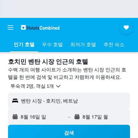
인기 호텔
우수 호텔
최저가 호텔
추천 숙소
호치민 벤탄 시장 ​인근의 호텔
수백 개의 여행 사이트가 소개하는 벤탄 시장 인근의 호
텔을 한 번에 검색 및 비교하고 저렴하게 이용하세요.
​투숙객 2​명, ​객실 1개
벤탄 시장 - 호치민, 베트남
8월 16일 일
-
8월 17일 월
검색