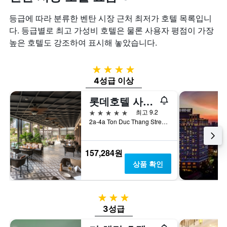
등급에 따라 분류한 벤탄 시장 근처 최저가 호텔 목록입니
다. 등급별로 최고 가성비 호텔은 물론 사용자 평점이 가장
높은 호텔도 강조하여 표시해 놓았습니다.
4성급
4성급 이상
롯데호텔 사이공
5성급
최고 9.2
2a-4a Ton Duc Thang Street, 호치민, 베트남
157,284원
상품 확인
3성급
3성급