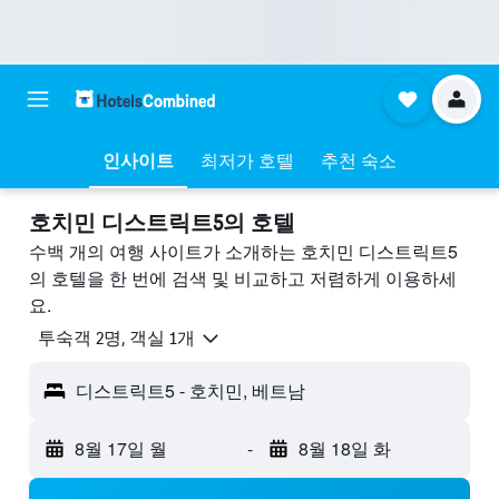
인사이트
최저가 호텔
추천 숙소
호치민 디스트릭트5의 호텔
수백 개의 여행 사이트가 소개하는 호치민 디스트릭트5
의 호텔을 한 번에 검색 및 비교하고 저렴하게 이용하세
요.
​투숙객 2​명, ​객실 1개
디스트릭트5 - 호치민, 베트남
8월 17일 월
-
8월 18일 화