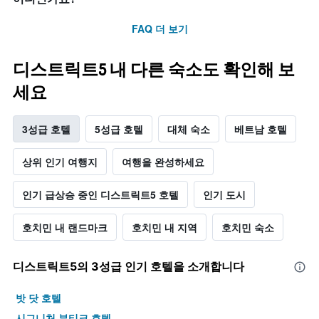
FAQ 더 보기
디스트릭트5 내 다른 숙소도 확인해 보
세요
3성급 호텔
5성급 호텔
대체 숙소
베트남 호텔
상위 인기 여행지
여행을 완성하세요
인기 급상승 중인 디스트릭트5 호텔
인기 도시
호치민 내 랜드마크
호치민 내 지역
호치민 숙소
디스트릭트5​의 3​성급 인기 호텔을 소개합니다
밧 닷 호텔
시그니처 부티크 호텔