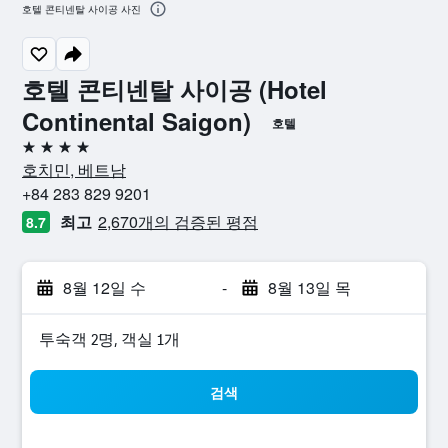
호텔 콘티넨탈 사이공 사진
호텔 콘티넨탈 사이공 (Hotel
Continental Saigon)
호텔
4성급
호치민, 베트남
+84 283 829 9201
최고
2,670개의 검증된 평점
8.7
8월 12일 수
-
8월 13일 목
​투숙객 2​명, ​객실 1개
검색