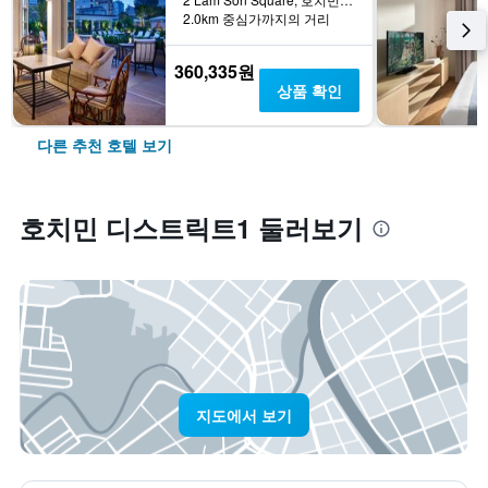
2.0km 중심가까지의 거리
360,335원
상품 확인
다른 추천 호텔 보기
호치민 디스트릭트1 둘러보기
지도에서 보기