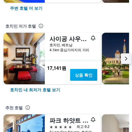
주변 호텔 더 보기
호치민 저가 호텔
사이공 사우스 서비스드 아파트먼트
호치민, 베트남
4.1km 중심가까지의 거리
17,141원
상품 확인
호치민 내 최저가 호텔 보기
추천 호텔
파크 하얏트 사이공
5성급
최고 9.2
2 Lam Son Square, 호치민, 베트남