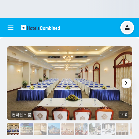
컨퍼런스 룸
1/10