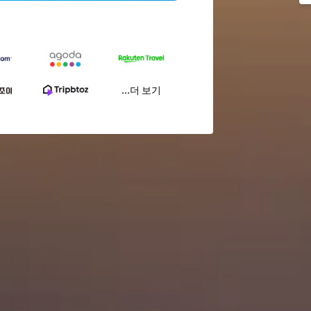
...더 보기