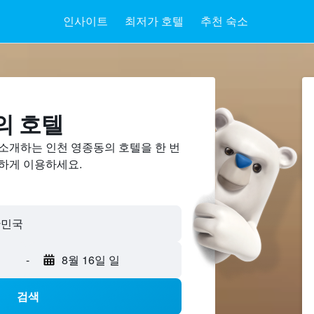
인사이트
최저가 호텔
추천 숙소
의 호텔
 소개하는 인천 영종동의 호텔을 한 번
렴하게 이용하세요.
-
8월 16일 일
검색