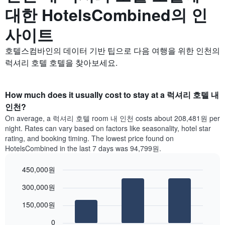
대한 HotelsCombined의 인
사이트
호텔스컴바인의 데이터 기반 팁으로 다음 여행을 위한 인천의
럭셔리 호텔 호텔을 찾아보세요.
How much does it usually cost to stay at a 럭셔리 호텔 내
인천?
On average, a 럭셔리 호텔 room 내 인천 costs about 208,481원 per
night. Rates can vary based on factors like seasonality, hotel star
rating, and booking timing. The lowest price found on
HotelsCombined in the last 7 days was 94,799원.
450,000원
Bar
Chart
300,000원
graphic.
chart
with
150,000원
3
bars.
0