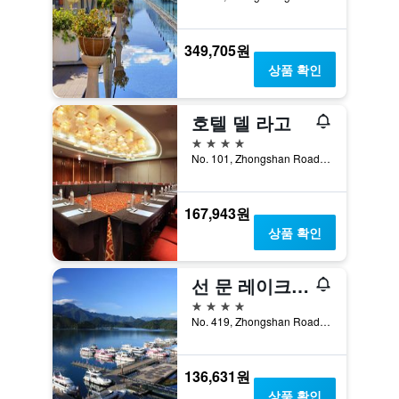
349,705원
상품 확인
호텔 델 라고
4성급
No. 101, Zhongshan Road, 위츠, 대만
167,943원
상품 확인
선 문 레이크 호텔
4성급
No. 419, Zhongshan Road, 위츠, 대만
136,631원
상품 확인