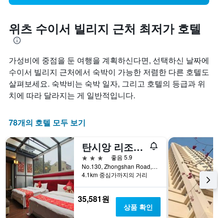
위츠 수이서 빌리지 근처 최저가 호텔
​가성비에 중점을 둔 여행을 계획하신다면, 선택하신 날짜에
수이서 빌리지 근처에서 숙박이 가능한 저렴한 다른 호텔도
살펴보세요. 숙박비는 숙박 일자, 그리고 호텔의 등급과 위
치에 따라 달라지는 게 일반적입니다.
78개의 호텔 모두 보기
탄시앙 리조트 호텔 선 문 레이크 하버 - 선 문 레이크 부두
3성급
좋음 5.9
No.130, Zhongshan Road, 위츠, 대만
4.1km 중심가까지의 거리
35,581원
상품 확인