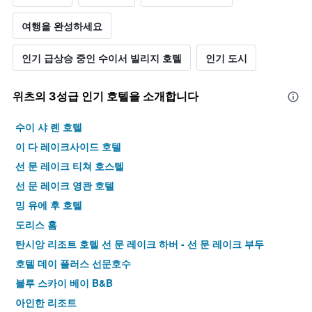
여행을 완성하세요
인기 급상승 중인 수이서 빌리지 호텔
인기 도시
위츠​의 3​성급 인기 호텔을 소개합니다
수이 샤 롄 호텔
이 다 레이크사이드 호텔
선 문 레이크 티쳐 호스텔
선 문 레이크 영콴 호텔
밍 유에 후 호텔
도리스 홈
탄시앙 리조트 호텔 선 문 레이크 하버 - 선 문 레이크 부두
호텔 데이 플러스 선문호수
블루 스카이 베이 B&B
아인한 리조트