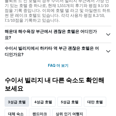
플뢰르 드 신 호텔의 경우 수이서 빌리지 부근에서 가장 인
기 있는 호텔 중 하나로, 현재 1,551개의 후기와 평점 9.1/10
점을 기록 중입니다. 이외에 호텔 델 라고 및 아일랜드 하트
썬 문 레이크 호텔도 있습니다. 각각 사용자 평점 8.2/10,
7.1/10점을 기록하고 있습니다.
해운대 해수욕장 부근에서 괜찮은 호텔은 어디인가
요?
수이서 빌리지에서 하카타 역 부근 괜찮은 호텔은 어
디인가요?
FAQ 더 보기
수이서 빌리지 내 다른 숙소도 확인해
보세요
3성급 호텔
4성급 호텔
5성급 호텔
대만 호텔
대체 숙소
랜드마크
상위 인기 여행지