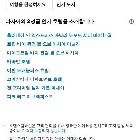
여행을 완성하세요
인기 도시
파사이​의 3​성급 인기 호텔을 소개합니다
홀리데이 인 익스프레스 마닐라 뉴포트 시티 바이 IHG
트립 바이 윈덤 몰 오브 아시아 마닐라
마이크로텔 바이 윈덤 몰 오브 아시아
카바얀 호텔
어반 트래블러스 호텔
코파카바나 아파트먼트 호텔
젠 프리미엄 셀라 가든 파세이
파크 베드 & 브렉퍼스트
*
호텔스컴바인은 고객 편의를 위해 정확한 데이터를 전해드리고자 항상 노력
중이나,
가격이 보장되지 않습니다
.
일부 가격이 보장되지 않는 이유는 아래와 같습니다.