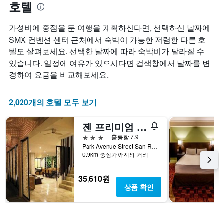
호텔
​가성비에 중점을 둔 여행을 계획하신다면, 선택하신 날짜에
SMX 컨벤션 센터 근처에서 숙박이 가능한 저렴한 다른 호
텔도 살펴보세요. 선택한 날짜에 따라 숙박비가 달라질 수
있습니다. 일정에 여유가 있으시다면 검색창에서 날짜를 변
경하여 요금을 비교해보세요.
2,020개의 호텔 모두 보기
젠 프리미엄 셀라 가든 파세이
3성급
훌륭함 7.9
Park Avenue Street San Rafael,2715, 파사이, 필리핀
0.9km 중심가까지의 거리
35,610원
상품 확인