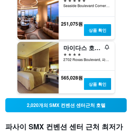
Seaside Boulevard Corner Coral Way, 파사이, 필리핀
251,075원
상품 확인
마이다스 호텔 앤 카지노
4성급
2702 Roxas Boulevard, 파사이, 필리핀
565,028원
상품 확인
2,020개의 SMX 컨벤션 센터근처 호텔
파사이 SMX 컨벤션 센터 근처 최저가