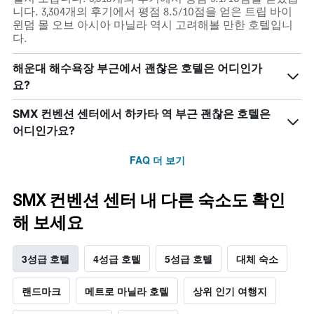
니다. 3,304개의 후기에서 평점 8.5/10점을 얻은 트립 바이
윈덤 몰 오브 아시아 마닐라 역시 고려해볼 만한 호텔입니
다.
해운대 해수욕장 부근에서 괜찮은 호텔은 어디인가
요?
SMX 컨벤션 센터에서 하카타 역 부근 괜찮은 호텔은
어디인가요?
FAQ 더 보기
SMX 컨벤션 센터 내 다른 숙소도 확인
해 보세요
3성급 호텔
4성급 호텔
5성급 호텔
대체 숙소
랜드마크
메트로 마닐라 호텔
상위 인기 여행지