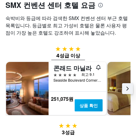
SMX 컨벤션 센터 호텔 요금
숙박비와 등급에 따라 검색한 SMX 컨벤션 센터 부근 호텔
목록입니다. 등급별로 최고 가성비 호텔은 물론 사용자 평
점이 가장 높은 호텔도 강조하여 표시해 놓았습니다.
4성급
4성급 이상
콘래드 마닐라
5성급
최고 9.1
Seaside Boulevard Corner Coral Way, 파사이, 필리핀
251,075원
상품 확인
3성급
3성급