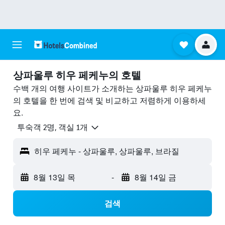
상파울루 히우 페케누의 호텔
수백 개의 여행 사이트가 소개하는 상파울루 히우 페케누
의 호텔을 한 번에 검색 및 비교하고 저렴하게 이용하세
요.
​투숙객 2​명, ​객실 1개
히우 페케누 - 상파울루, 상파울루, 브라질
8월 13일 목
-
8월 14일 금
검색