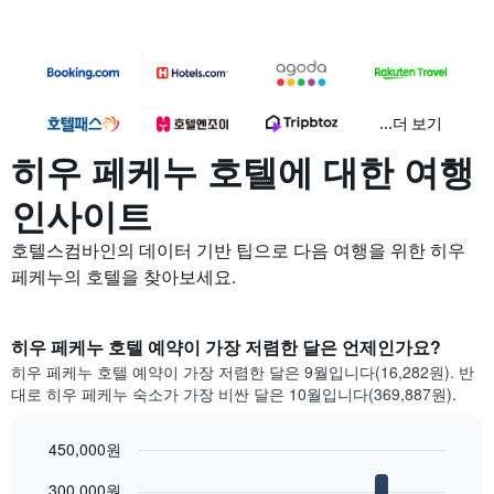
...더 보기
히우 페케누 호텔에 대한 여행
인사이트
호텔스컴바인의 데이터 기반 팁으로 다음 여행을 위한 히우
페케누의 호텔을 찾아보세요.
히우 페케누 호텔 예약이 가장 저렴한 달은 언제인가요?
히우 페케누 호텔 예약이 가장 저렴한 달은 9월입니다(16,282원). 반
대로 히우 페케누 숙소가 가장 비싼 달은 10월입니다(369,887원).
450,000원
Bar
Chart
300,000원
graphic.
chart