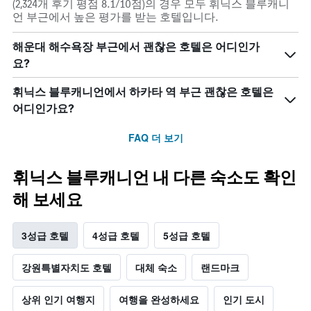
(2,324개 후기 평점 8.1/10점)의 경우 모두 휘닉스 블루캐니
언 부근에서 높은 평가를 받는 호텔입니다.
해운대 해수욕장 부근에서 괜찮은 호텔은 어디인가
요?
휘닉스 블루캐니언에서 하카타 역 부근 괜찮은 호텔은
어디인가요?
FAQ 더 보기
휘닉스 블루캐니언 내 다른 숙소도 확인
해 보세요
3성급 호텔
4성급 호텔
5성급 호텔
강원특별자치도 호텔
대체 숙소
랜드마크
상위 인기 여행지
여행을 완성하세요
인기 도시