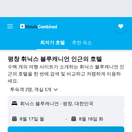
최저가 호텔
추천 숙소
평창 휘닉스 블루캐니언 ​인근의 호텔
수백 개의 여행 사이트가 소개하는 휘닉스 블루캐니언 인
근의 호텔을 한 번에 검색 및 비교하고 저렴하게 이용하
세요.
​투숙객 2​명, ​객실 1개
휘닉스 블루캐니언 - 평창, 대한민국
8월 17일 월
-
8월 18일 화