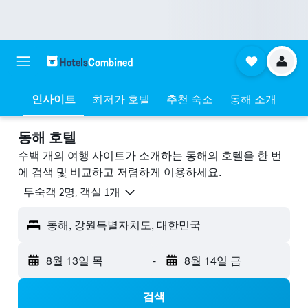
인사이트
최저가 호텔
추천 숙소
동해 소개
동해 호텔
수백 개의 여행 사이트가 소개하는 동해​의 호텔을 한 번
에 검색 및 비교하고 저렴하게 이용하세요.
​투숙객 2​명, ​객실 1개
동해, 강원특별자치도, 대한민국
8월 13일 목
-
8월 14일 금
검색