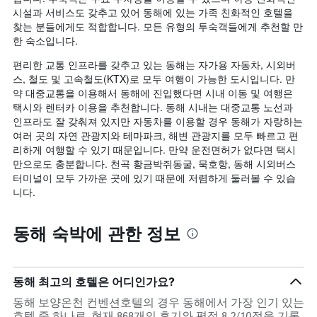
시설과 서비스도 갖추고 있어 동해에 있는 가족 친화적인 호텔을
찾는 분들에게도 적합합니다. 모든 유형의 투숙객들에게 추천할 만
한 숙소입니다.
편리한 교통 인프라를 갖추고 있는 동해는 자가용 자동차, 시외버
스, 철도 및 고속철도(KTX)로 모두 여행이 가능한 도시입니다. 만
약 대중교통을 이용해서 동해에 진입했다면 시내 이동 및 여행은
택시와 렌터카 이용을 추천합니다. 동해 시내는 대중교통 노선과
인프라도 잘 갖춰져 있지만 자동차를 이용할 경우 동해가 자랑하는
여러 곳의 자연 관광지와 테마파크, 해변 관광지를 모두 빠르고 편
리하게 여행할 수 있기 때문입니다. 만약 운전면허가 없다면 택시
만으로도 충분합니다. 천곡 황금박쥐동굴, 묵호항, 동해 시외버스
터미널이 모두 가까운 곳에 있기 때문에 저렴하게 둘러볼 수 있습
니다.
동해 숙박에 관한 정보
동해 최고의 호텔은 어디인가요?
동해 보양온천 컨벤션호텔의 경우 동해에서 가장 인기 있는
호텔 중 하나로, 현재 868개의 후기와 평점 8.2/10점을 기록