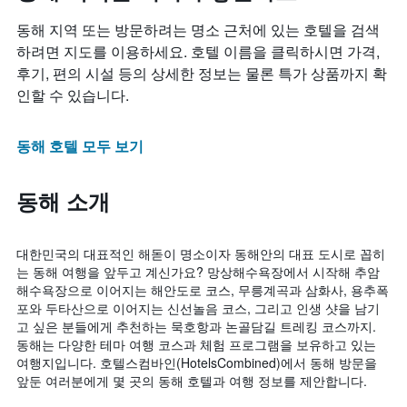
동해 지역 또는 방문하려는 명소 근처에 있는 호텔을 검색
하려면 지도를 이용하세요. 호텔 이름을 클릭하시면 가격,
후기, 편의 시설 등의 상세한 정보는 물론 특가 상품까지 확
인할 수 있습니다.
동해 호텔 모두 보기
동해 소개
대한민국의 대표적인 해돋이 명소이자 동해안의 대표 도시로 꼽히
는 동해 여행을 앞두고 계신가요? 망상해수욕장에서 시작해 추암
해수욕장으로 이어지는 해안도로 코스, 무릉계곡과 삼화사, 용추폭
포와 두타산으로 이어지는 신선놀음 코스, 그리고 인생 샷을 남기
고 싶은 분들에게 추천하는 묵호항과 논골담길 트레킹 코스까지.
동해는 다양한 테마 여행 코스과 체험 프로그램을 보유하고 있는
여행지입니다. 호텔스컴바인(HotelsCombined)에서 동해 방문을
앞둔 여러분에게 몇 곳의 동해 호텔과 여행 정보를 제안합니다.