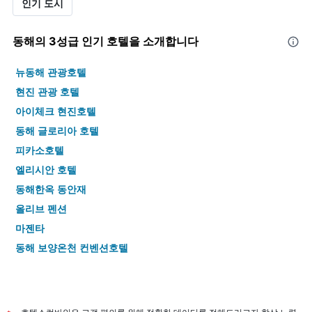
인기 도시
동해​의 3​성급 인기 호텔을 소개합니다
뉴동해 관광호텔
현진 관광 호텔
아이체크 현진호텔
동해 글로리아 호텔
피카소호텔
엘리시안 호텔
동해한옥 동안재
올리브 펜션
마젠타
동해 보양온천 컨벤션호텔