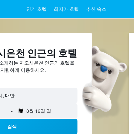
인기 호텔
최저가 호텔
추천 숙소
시온천 ​인근의 호텔
 소개하는 자오시온천 인근의 호텔을
 저렴하게 이용하세요.
-
8월 16일 일
검색