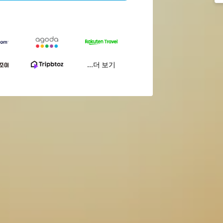
...더 보기