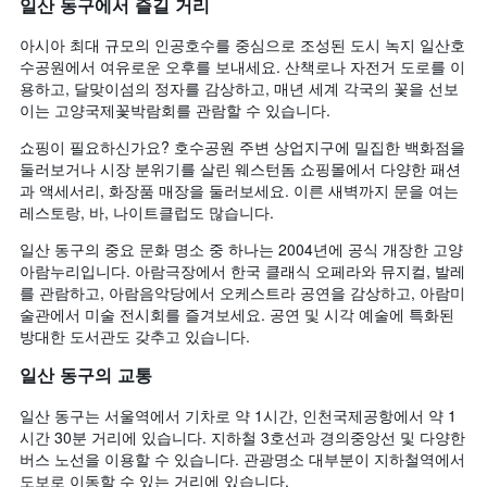
일산 동구에서 즐길 거리
아시아 최대 규모의 인공호수를 중심으로 조성된 도시 녹지 일산호
수공원에서 여유로운 오후를 보내세요. 산책로나 자전거 도로를 이
용하고, 달맞이섬의 정자를 감상하고, 매년 세계 각국의 꽃을 선보
이는 고양국제꽃박람회를 관람할 수 있습니다.
쇼핑이 필요하신가요? 호수공원 주변 상업지구에 밀집한 백화점을
둘러보거나 시장 분위기를 살린 웨스턴돔 쇼핑몰에서 다양한 패션
과 액세서리, 화장품 매장을 둘러보세요. 이른 새벽까지 문을 여는
레스토랑, 바, 나이트클럽도 많습니다.
일산 동구의 중요 문화 명소 중 하나는 2004년에 공식 개장한 고양
아람누리입니다. 아람극장에서 한국 클래식 오페라와 뮤지컬, 발레
를 관람하고, 아람음악당에서 오케스트라 공연을 감상하고, 아람미
술관에서 미술 전시회를 즐겨보세요. 공연 및 시각 예술에 특화된
방대한 도서관도 갖추고 있습니다.
일산 동구의 교통
일산 동구는 서울역에서 기차로 약 1시간, 인천국제공항에서 약 1
시간 30분 거리에 있습니다. 지하철 3호선과 경의중앙선 및 다양한
버스 노선을 이용할 수 있습니다. 관광명소 대부분이 지하철역에서
도보로 이동할 수 있는 거리에 있습니다.