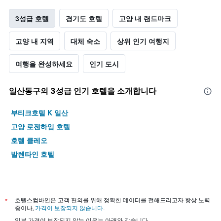
3성급 호텔
경기도 호텔
고양 내 랜드마크
고양 내 지역
대체 숙소
상위 인기 여행지
여행을 완성하세요
인기 도시
일산동구​의 3​성급 인기 호텔을 소개합니다
부티크호텔 K 일산
고양 로젠하임 호텔
호텔 클레오
발렌타인 호텔
*
호텔스컴바인은 고객 편의를 위해 정확한 데이터를 전해드리고자 항상 노력
중이나,
가격이 보장되지 않습니다
.
일부 가격이 보장되지 않는 이유는 아래와 같습니다.