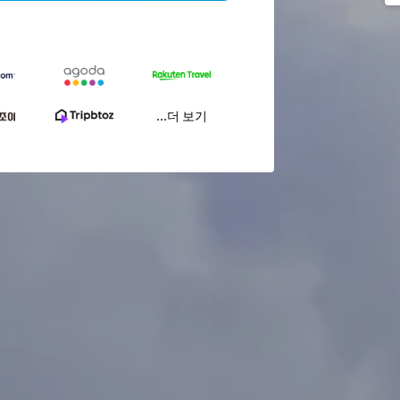
...더 보기