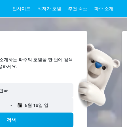
인사이트
최저가 호텔
추천 숙소
파주 소개
소개하는 파주​의 호텔을 한 번에 검색
용하세요.
-
8월 16일 일
검색