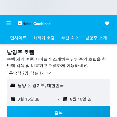
인사이트
최저가 호텔
추천 숙소
남양주 소개
남양주 호텔
수백 개의 여행 사이트가 소개하는 남양주​의 호텔을 한
번에 검색 및 비교하고 저렴하게 이용하세요.
​투숙객 2​명, ​객실 1개
남양주, 경기도, 대한민국
8월 15일 토
-
8월 16일 일
검색