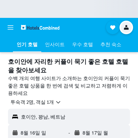
인기 호텔
인사이트
우수 호텔
추천 숙소
호이안에 자리한 커플이 묵기 좋은 호텔 호텔
을 찾아보세요
수백 개의 여행 사이트가 소개하는 호이안의 커플이 묵기
좋은 호텔 상품을 한 번에 검색 및 비교하고 저렴하게 이
용하세요
​투숙객 2​명, ​객실 1개
호이안, 꽝남, 베트남
8월 16일 일
-
8월 17일 월