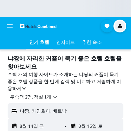
인기 호텔
인사이트
추천 숙소
냐짱에 자리한 커플이 묵기 좋은 호텔 호텔을
찾아보세요
수백 개의 여행 사이트가 소개하는 냐짱의 커플이 묵기
좋은 호텔 상품을 한 번에 검색 및 비교하고 저렴하게 이
용하세요
​투숙객 2​명, ​객실 1개
냐짱, 카인호아, 베트남
8월 14일 금
-
8월 15일 토