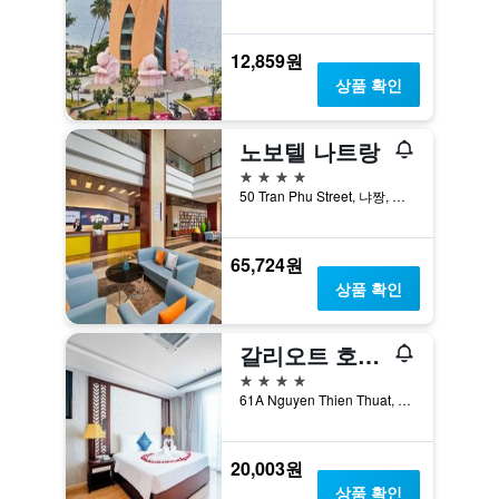
12,859원
상품 확인
노보텔 나트랑
4성급
50 Tran Phu Street, 냐짱, 베트남
65,724원
상품 확인
갈리오트 호텔 나짱
4성급
61A Nguyen Thien Thuat, 냐짱, 베트남
20,003원
상품 확인