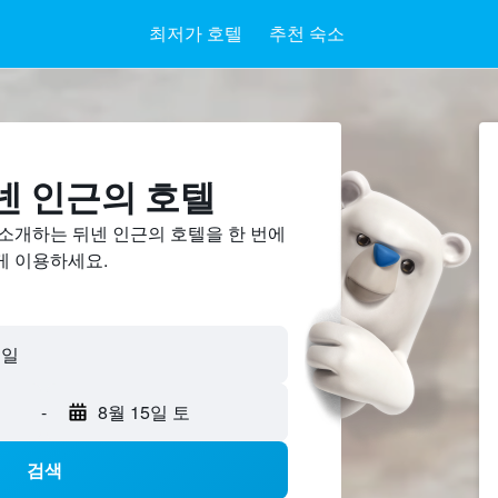
최저가 호텔
추천 숙소
 ​인근의 호텔
 소개하는 뒤넨 인근의 호텔을 한 번에
게 이용하세요.
독일
-
8월 15일 토
검색