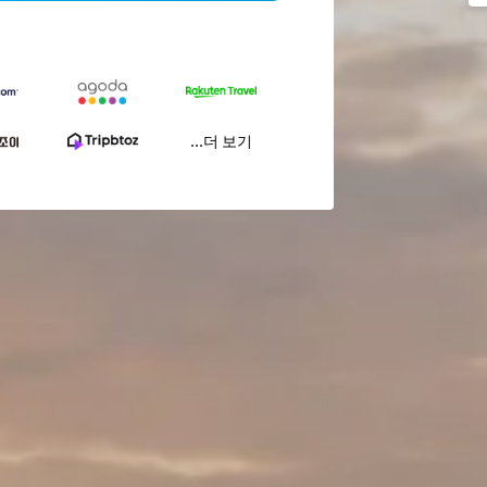
...더 보기